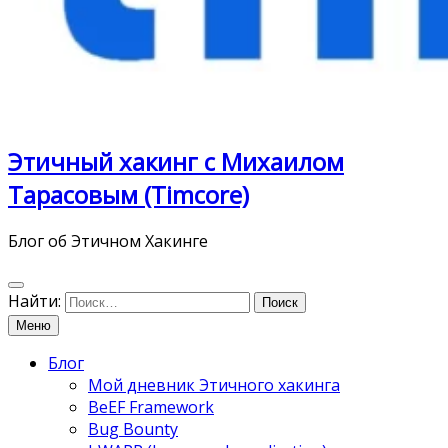
Этичный хакинг с Михаилом
Тарасовым (Timcore)
Блог об Этичном Хакинге
Найти:
Меню
Блог
Мой дневник Этичного хакинга
BeEF Framework
Bug Bounty