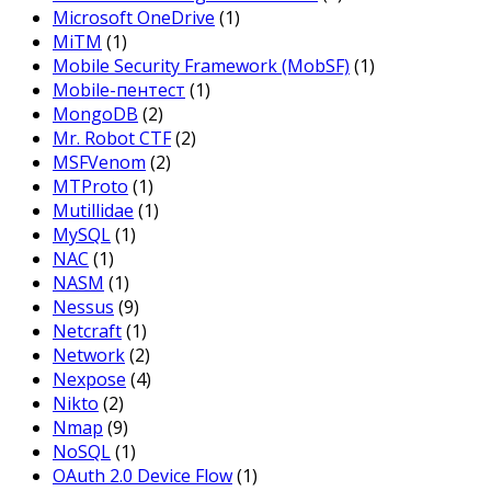
Microsoft OneDrive
(1)
MiTM
(1)
Mobile Security Framework (MobSF)
(1)
Mobile-пентест
(1)
MongoDB
(2)
Mr. Robot CTF
(2)
MSFVenom
(2)
MTProto
(1)
Mutillidae
(1)
MySQL
(1)
NAC
(1)
NASM
(1)
Nessus
(9)
Netcraft
(1)
Network
(2)
Nexpose
(4)
Nikto
(2)
Nmap
(9)
NoSQL
(1)
OAuth 2.0 Device Flow
(1)