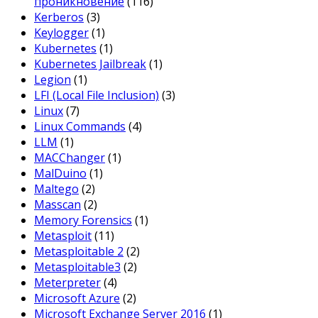
проникновение
(116)
Kerberos
(3)
Keylogger
(1)
Kubernetes
(1)
Kubernetes Jailbreak
(1)
Legion
(1)
LFI (Local File Inclusion)
(3)
Linux
(7)
Linux Commands
(4)
LLM
(1)
MACChanger
(1)
MalDuino
(1)
Maltego
(2)
Masscan
(2)
Memory Forensics
(1)
Metasploit
(11)
Metasploitable 2
(2)
Metasploitable3
(2)
Meterpreter
(4)
Microsoft Azure
(2)
Microsoft Exchange Server 2016
(1)