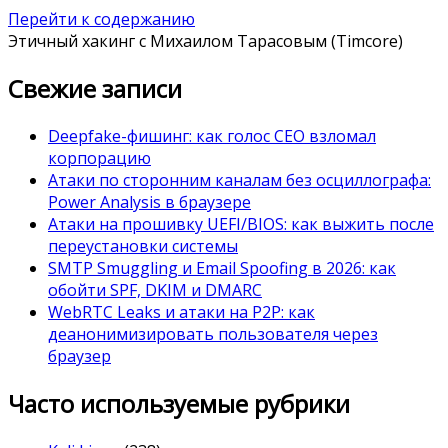
Перейти к содержанию
Этичный хакинг с Михаилом Тарасовым (Timcore)
Свежие записи
Deepfake-фишинг: как голос CEO взломал
корпорацию
Атаки по сторонним каналам без осциллографа:
Power Analysis в браузере
Атаки на прошивку UEFI/BIOS: как выжить после
переустановки системы
SMTP Smuggling и Email Spoofing в 2026: как
обойти SPF, DKIM и DMARC
WebRTC Leaks и атаки на P2P: как
деанонимизировать пользователя через
браузер
Часто используемые рубрики