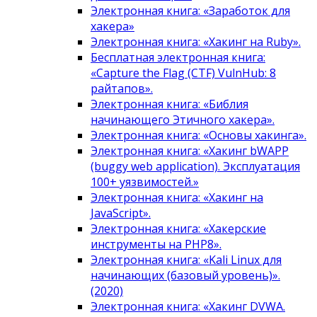
Электронная книга: «Заработок для
хакера»
Электронная книга: «Хакинг на Ruby».
Бесплатная электронная книга:
«Capture the Flag (CTF) VulnHub: 8
райтапов».
Электронная книга: «Библия
начинающего Этичного хакера».
Электронная книга: «Основы хакинга».
Электронная книга: «Хакинг bWAPP
(buggy web application). Эксплуатация
100+ уязвимостей.»
Электронная книга: «Хакинг на
JavaScript».
Электронная книга: «Хакерские
инструменты на PHP8».
Электронная книга: «Kali Linux для
начинающих (базовый уровень)».
(2020)
Электронная книга: «Хакинг DVWA.