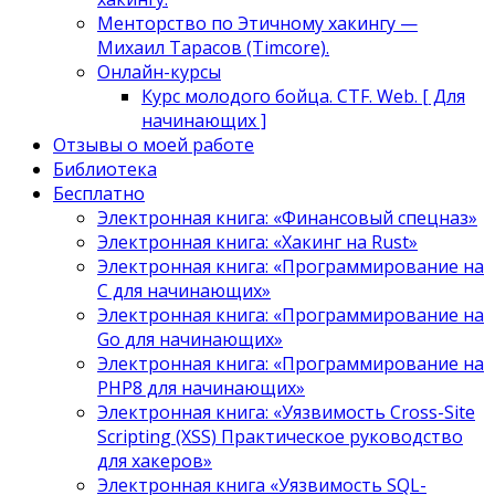
Менторство по Этичному хакингу —
Михаил Тарасов (Timcore).
Онлайн-курсы
Курс молодого бойца. CTF. Web. [ Для
начинающих ]
Отзывы о моей работе
Библиотека
Бесплатно
Электронная книга: «Финансовый спецназ»
Электронная книга: «Хакинг на Rust»
Электронная книга: «Программирование на
C для начинающих»
Электронная книга: «Программирование на
Go для начинающих»
Электронная книга: «Программирование на
PHP8 для начинающих»
Электронная книга: «Уязвимость Cross-Site
Scripting (XSS) Практическое руководство
для хакеров»
Электронная книга «Уязвимость SQL-