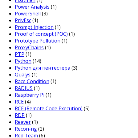
Postman
(1)
Power Analysis
(1)
PowerShell
(3)
PrivEsc
(1)
Prompt Injection
(1)
Proof of concept (POC)
(1)
Prototype Pollution
(1)
ProxyChains
(1)
PTP
(1)
Python
(14)
Python для пентестера
(3)
Qualys
(1)
Race Condition
(1)
RADIUS
(1)
Raspberry Pi
(1)
RCE
(4)
RCE (Remote Code Execution)
(5)
RDP
(1)
Reaver
(1)
Recon-ng
(2)
Red Team
(6)