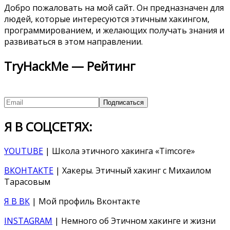
Добро пожаловать на мой сайт. Он предназначен для
людей, которые интересуются этичным хакингом,
программированием, и желающих получать знания и
развиваться в этом направлении.
TryHackMe — Рейтинг
Я В СОЦСЕТЯХ:
YOUTUBE
| Школа этичного хакинга «Timcore»
ВКОНТАКТЕ
| Хакеры. Этичный хакинг с Михаилом
Тарасовым
Я В ВК
| Мой профиль Вконтакте
INSTAGRAM
| Немного об Этичном хакинге и жизни