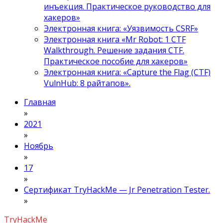
инъекция. Практическое руководство для
хакеров»
Электронная книга: «Уязвимость CSRF»
Электронная книга «Mr Robot: 1 CTF
Walkthrough. Решение задания CTF.
Практическое пособие для хакеров»
Электронная книга: «Capture the Flag (CTF)
VulnHub: 8 райтапов».
Главная
»
2021
»
Ноябрь
»
17
»
Сертификат TryHackMe — Jr Penetration Tester.
»
TryHackMe