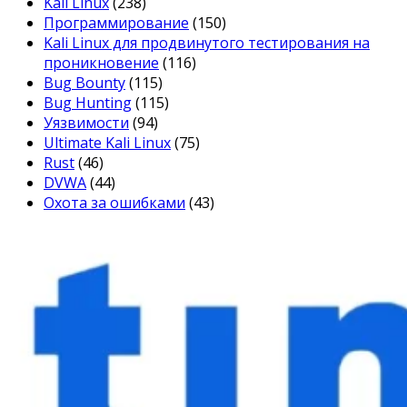
Kali Linux
(238)
Программирование
(150)
Kali Linux для продвинутого тестирования на
проникновение
(116)
Bug Bounty
(115)
Bug Hunting
(115)
Уязвимости
(94)
Ultimate Kali Linux
(75)
Rust
(46)
DVWA
(44)
Охота за ошибками
(43)