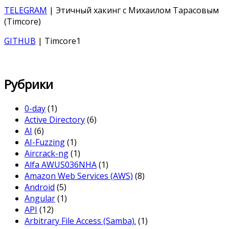
TELEGRAM
| Этичный хакинг с Михаилом Тарасовым
(Timcore)
GITHUB
| Timcore1
Рубрики
0-day
(1)
Active Directory
(6)
AI
(6)
AI-Fuzzing
(1)
Aircrack-ng
(1)
Alfa AWUS036NHA
(1)
Amazon Web Services (AWS)
(8)
Android
(5)
Angular
(1)
API
(12)
Arbitrary File Access (Samba).
(1)