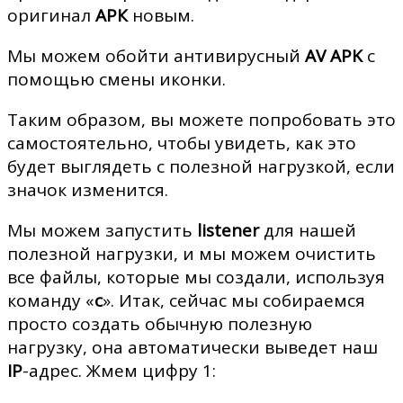
оригинал
APК
новым.
Мы можем обойти антивирусный
AV APK
с
помощью смены иконки.
Таким образом, вы можете попробовать это
самостоятельно, чтобы увидеть, как это
будет выглядеть с полезной нагрузкой, если
значок изменится.
Мы можем запустить
listener
для нашей
полезной нагрузки, и мы можем очистить
все файлы, которые мы создали, используя
команду «
с
». Итак, сейчас мы собираемся
просто создать обычную полезную
нагрузку, она автоматически выведет наш
IP
-адрес. Жмем цифру 1: