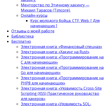
Менторство по Этичному хакингу —
Михаил Тарасов (Timcore).
Онлайн-курсы
Курс молодого бойца. CTF. Web. [ Для
начинающих ]
Отзывы о моей работе
Библиотека
Бесплатно
Электронная книга: «Финансовый спецназ»
Электронная книга: «Хакинг на Rust»
Электронная книга: «Программирование на
C для начинающих»
Электронная книга: «Программирование на
Go для начинающих»
Электронная книга: «Программирование на
PHP8 для начинающих»
Электронная книга: «Уязвимость Cross-Site
Scripting (XSS) Практическое руководство
для хакеров»
Электронная книга «Уязвимость SQL-