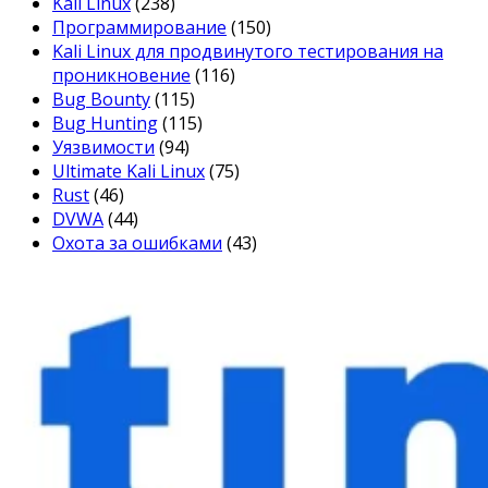
Kali Linux
(238)
Программирование
(150)
Kali Linux для продвинутого тестирования на
проникновение
(116)
Bug Bounty
(115)
Bug Hunting
(115)
Уязвимости
(94)
Ultimate Kali Linux
(75)
Rust
(46)
DVWA
(44)
Охота за ошибками
(43)