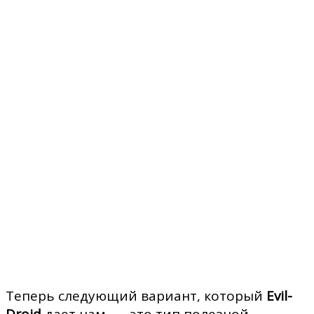
Теперь следующий вариант, который
Evil-
Droid
дает нам, — это тип полезной