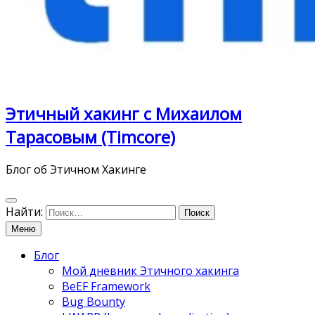
Этичный хакинг с Михаилом
Тарасовым (Timcore)
Блог об Этичном Хакинге
Найти:
Меню
Блог
Мой дневник Этичного хакинга
BeEF Framework
Bug Bounty