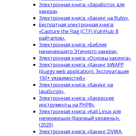
Электронная книга: «Заработок для
хакера»
Электронная книга: «Хакинг на Ruby».
Бесплатная электронная книга:
«Capture the Flag (CTF) VulnHub: 8
райтапов».
Электронная книга: «Библия
начинающего Этичного хакера».
Электронная книга: «Основы хакинга».
Электронная книга: «Хакинг bWAPP
(buggy web application). Эксплуатация
100+ уязвимостей.»
Электронная книга: «Хакинг на
JavaScript».
Электронная книга: «Хакерские
инструменты на PHP8».
Электронная книга: «Kali Linux для
начинающих (базовый уровень)».
(2020)
Электронная книга: «Хакинг DVWA.