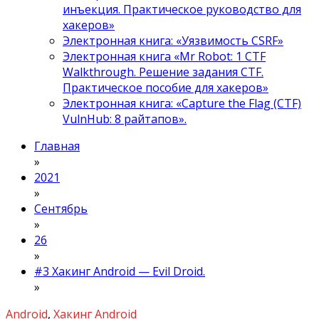
инъекция. Практическое руководство для
хакеров»
Электронная книга: «Уязвимость CSRF»
Электронная книга «Mr Robot: 1 CTF
Walkthrough. Решение задания CTF.
Практическое пособие для хакеров»
Электронная книга: «Capture the Flag (CTF)
VulnHub: 8 райтапов».
Главная
»
2021
»
Сентябрь
»
26
»
#3 Хакинг Android — Evil Droid.
»
Android
,
Хакинг Android