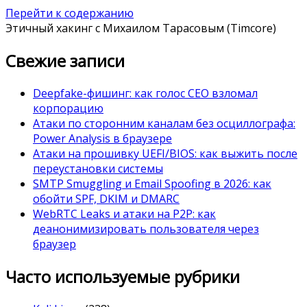
Перейти к содержанию
Этичный хакинг с Михаилом Тарасовым (Timcore)
Свежие записи
Deepfake-фишинг: как голос CEO взломал
корпорацию
Атаки по сторонним каналам без осциллографа:
Power Analysis в браузере
Атаки на прошивку UEFI/BIOS: как выжить после
переустановки системы
SMTP Smuggling и Email Spoofing в 2026: как
обойти SPF, DKIM и DMARC
WebRTC Leaks и атаки на P2P: как
деанонимизировать пользователя через
браузер
Часто используемые рубрики