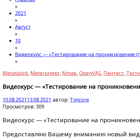
»
2021
»
Август
»
10
»
Видеокурс — «Тестирование на проникновение (п
»
Metasploit
,
Meterpreter
,
Nmap
,
OpenVAS
,
Пентест
,
Тест
Видеокурс — «Тестирование на проникновение
10.08.2021
13.08.2021
автор:
Timcore
Просмотров:
309
Видеокурс — «Тестирование на проникновен
Предоставляю Вашему вниманию новый видео