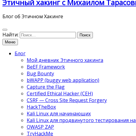
Этичный хакинг с Михаилом Тарасов
Блог об Этичном Хакинге
Найти:
Меню
Блог
Мой дневник Этичного хакинга
BeEF Framework
Bug Bounty
bWAPP (buggy web application)
Capture the Flag
Certified Ethical Hacker (CEH)
CSRF — Cross Site Request Forgery
HackTheBox
Kali Linux для начинающих
Kali Linux для продвинутого тестирования 
OWASP ZAP
TryHackMe