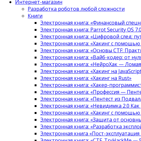
Интернет-магазин
Разработка роботов любой сложности
Книги
Электронная книга: «Финансовый спецн
Электронная книга: Parrot Security OS 7
Электронная книга: «Цифровой след: 
Электронная книга: «Хакинг с помощью
Электронная книга: «Основы CTF: Прак
Электронная книга: «Вайб-кодер: от нуля
Электронная книга: «НейроХак — Лома
Электронная книга: «Хакинг на JavaScript
Электронная книга: «Хакинг на Rust»
Электронная книга: «Хакер-программис
Электронная книга: «Профессия — Пент
Электронная книга: «Пентест из Подвала
Электронная книга: «Невидимка 2.0 Как
Электронная книга: «Хакинг с помощью
Электронная книга: «Защита от основны
Электронная книга: «Разработка экспл
Электронная книга «Пост-эксплуатация
Электронная книга: «CTF. TryHackMe — 