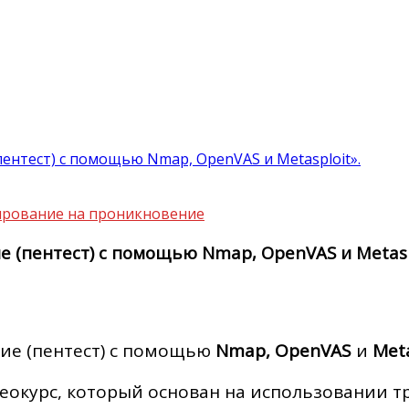
ентест) с помощью Nmap, OpenVAS и Metasploit».
ирование на проникновение
 (пентест) с помощью Nmap, OpenVAS и Metasp
ие (пентест) с помощью
Nmap, OpenVAS
и
Meta
курс, который основан на использовании тр