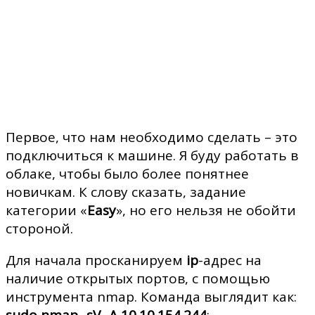
Первое, что нам необходимо сделать – это
подключиться к машине. Я буду работать в
облаке, чтобы было более понятнее
новичкам. К слову сказать, задание
категории «
Easy
», но его нельзя не обойти
стороной.
Для начала просканируем
ip
-адрес на
наличие открытых портов, с помощью
инструмента nmap. Команда выглядит как:
sudo nmap -sV -A 10.10.154.244
: