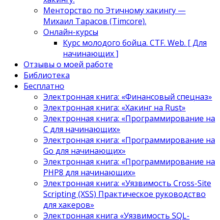
Менторство по Этичному хакингу —
Михаил Тарасов (Timcore).
Онлайн-курсы
Курс молодого бойца. CTF. Web. [ Для
начинающих ]
Отзывы о моей работе
Библиотека
Бесплатно
Электронная книга: «Финансовый спецназ»
Электронная книга: «Хакинг на Rust»
Электронная книга: «Программирование на
C для начинающих»
Электронная книга: «Программирование на
Go для начинающих»
Электронная книга: «Программирование на
PHP8 для начинающих»
Электронная книга: «Уязвимость Cross-Site
Scripting (XSS) Практическое руководство
для хакеров»
Электронная книга «Уязвимость SQL-