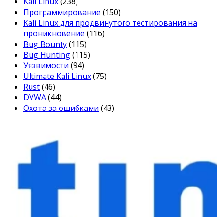
Kali Linux
(238)
Программирование
(150)
Kali Linux для продвинутого тестирования на
проникновение
(116)
Bug Bounty
(115)
Bug Hunting
(115)
Уязвимости
(94)
Ultimate Kali Linux
(75)
Rust
(46)
DVWA
(44)
Охота за ошибками
(43)