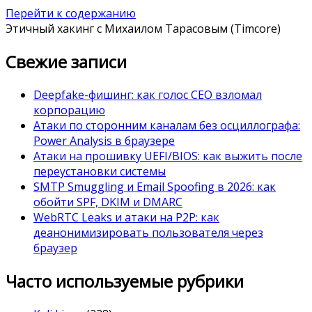
Перейти к содержанию
Этичный хакинг с Михаилом Тарасовым (Timcore)
Свежие записи
Deepfake-фишинг: как голос CEO взломал
корпорацию
Атаки по сторонним каналам без осциллографа:
Power Analysis в браузере
Атаки на прошивку UEFI/BIOS: как выжить после
переустановки системы
SMTP Smuggling и Email Spoofing в 2026: как
обойти SPF, DKIM и DMARC
WebRTC Leaks и атаки на P2P: как
деанонимизировать пользователя через
браузер
Часто используемые рубрики