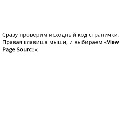
Сразу проверим исходный код странички.
Правая клавиша мыши, и выбираем «
View
Page Sourc
e»: