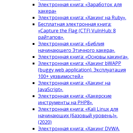
Электронная книга: «Заработок для
хакера»
Электронная книга: «Хакинг на Ruby».
Бесплатная электронная книга:
«Capture the Flag (CTF) VulnHub: 8
райтапов».
Электронная книга: «Библия
начинающего Этичного хакера».
Электронная книга: «Основы хакинга».
Электронная книга: «Хакинг bWAPP
(buggy web application). Эксплуатация
100+ уязвимостей.»
Электронная книга: «Хакинг на
JavaScript».
Электронная книга: «Хакерские
инструменты на PHP8».
Электронная книга: «Kali Linux для
начинающих (базовый уровень)».
(2020)
Электронная книга: «Хакинг DVWA.