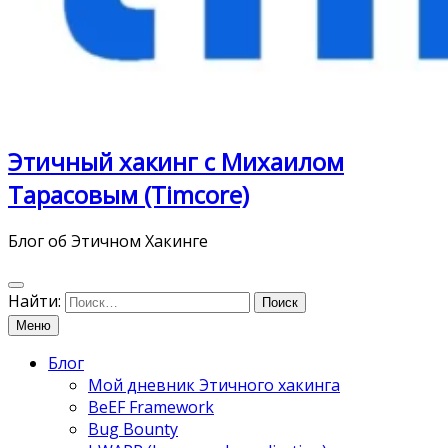
Этичный хакинг с Михаилом
Тарасовым (Timcore)
Блог об Этичном Хакинге
Найти:
Меню
Блог
Мой дневник Этичного хакинга
BeEF Framework
Bug Bounty