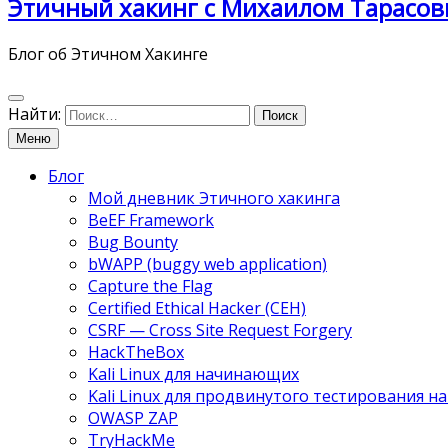
Этичный хакинг с Михаилом Тарасов
Блог об Этичном Хакинге
Найти:
Меню
Блог
Мой дневник Этичного хакинга
BeEF Framework
Bug Bounty
bWAPP (buggy web application)
Capture the Flag
Certified Ethical Hacker (CEH)
CSRF — Cross Site Request Forgery
HackTheBox
Kali Linux для начинающих
Kali Linux для продвинутого тестирования 
OWASP ZAP
TryHackMe