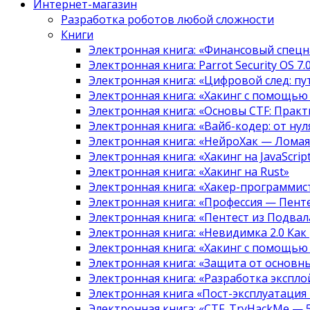
Интернет-магазин
Разработка роботов любой сложности
Книги
Электронная книга: «Финансовый спецн
Электронная книга: Parrot Security OS 7
Электронная книга: «Цифровой след: 
Электронная книга: «Хакинг с помощью
Электронная книга: «Основы CTF: Прак
Электронная книга: «Вайб-кодер: от нуля
Электронная книга: «НейроХак — Лома
Электронная книга: «Хакинг на JavaScript
Электронная книга: «Хакинг на Rust»
Электронная книга: «Хакер-программис
Электронная книга: «Профессия — Пент
Электронная книга: «Пентест из Подвала
Электронная книга: «Невидимка 2.0 Как
Электронная книга: «Хакинг с помощью
Электронная книга: «Защита от основны
Электронная книга: «Разработка экспл
Электронная книга «Пост-эксплуатация
Электронная книга: «CTF. TryHackMe — 