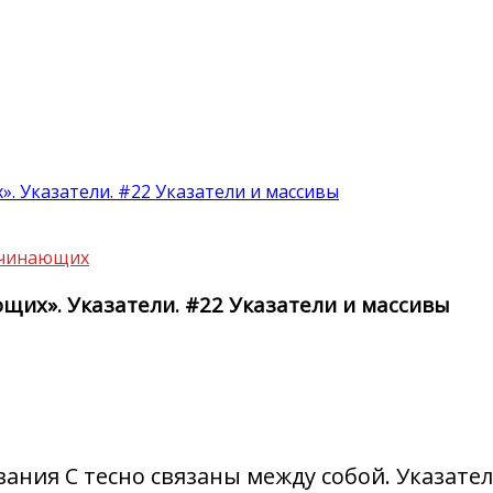
. Указатели. #22 Указатели и массивы
ачинающих
щих». Указатели. #22 Указатели и массивы
ания C тесно связаны между собой. Указате