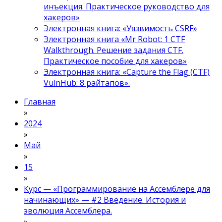
инъекция. Практическое руководство для
хакеров»
Электронная книга: «Уязвимость CSRF»
Электронная книга «Mr Robot: 1 CTF
Walkthrough. Решение задания CTF.
Практическое пособие для хакеров»
Электронная книга: «Capture the Flag (CTF)
VulnHub: 8 райтапов».
Главная
»
2024
»
Май
»
15
»
Курс — «Программирование на Ассемблере для
начинающих» — #2 Введение. История и
эволюция Ассемблера.
»