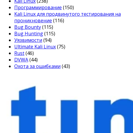
Kali Linux
(238)
Программирование
(150)
Kali Linux для продвинутого тестирования на
проникновение
(116)
Bug Bounty
(115)
Bug Hunting
(115)
Уязвимости
(94)
Ultimate Kali Linux
(75)
Rust
(46)
DVWA
(44)
Охота за ошибками
(43)