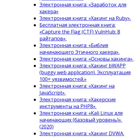
Электронная книга: «Заработок для
хакера»
Электронная книга: «Хакинг на Ruby».
Бесплатная электронная книга:
«Capture the Flag (CTF) VulnHub: 8
райтапов».
Электронная книга: «Библия
начинающего Этичного хакера».
Электронная книга: «Основы хакинга».
Электронная книга: «Хакинг bWAPP
(buggy web application). Эксплуатация
100+ уязвимостей.»
Электронная книга: «Хакинг на
JavaScript».
Электронная книга: «Хакерские
инструменты на PHP8».
Электронная книга: «Kali Linux для
начинающих (базовый уровень)».
(2020)
Электронная книга: «Хакинг DVWA.