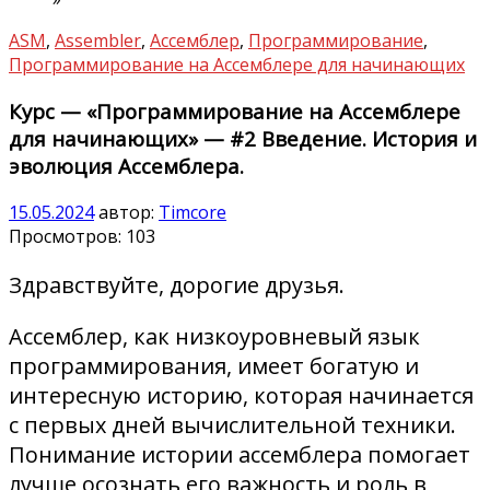
ASM
,
Assembler
,
Ассемблер
,
Программирование
,
Программирование на Ассемблере для начинающих
Курс — «Программирование на Ассемблере
для начинающих» — #2 Введение. История и
эволюция Ассемблера.
15.05.2024
автор:
Timcore
Просмотров:
103
Здравствуйте, дорогие друзья.
Ассемблер, как низкоуровневый язык
программирования, имеет богатую и
интересную историю, которая начинается
с первых дней вычислительной техники.
Понимание истории ассемблера помогает
лучше осознать его важность и роль в