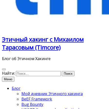
Этичный хакинг с Михаилом
Тарасовым (Timcore)
Блог об Этичном Хакинге
Найти:
Меню
Блог
Мой дневник Этичного хакинга
BeEF Framework
Bug Bounty