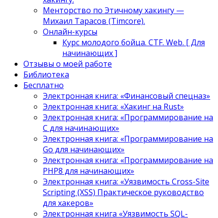
Менторство по Этичному хакингу —
Михаил Тарасов (Timcore).
Онлайн-курсы
Курс молодого бойца. CTF. Web. [ Для
начинающих ]
Отзывы о моей работе
Библиотека
Бесплатно
Электронная книга: «Финансовый спецназ»
Электронная книга: «Хакинг на Rust»
Электронная книга: «Программирование на
C для начинающих»
Электронная книга: «Программирование на
Go для начинающих»
Электронная книга: «Программирование на
PHP8 для начинающих»
Электронная книга: «Уязвимость Cross-Site
Scripting (XSS) Практическое руководство
для хакеров»
Электронная книга «Уязвимость SQL-