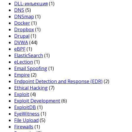
DLL-инъекция
(1)
DNS
(5)
DNSmap
(1)
Docker
(1)
Dropbox
(1)
Drupal
(1)
DVWA
(44)
eBPF
(1)
ElasticSearch
(1)
eLection
(1)
Email Spoofing
(1)
Empire
(2)
Endpoint Detection and Response (EDR)
(2)
Ethical Hacking
(7)
Exploit
(4)
Exploit Development
(6)
ExploitDB
(1)
EyeWitness
(1)
File Upload
(5)
Firewalls
(1)