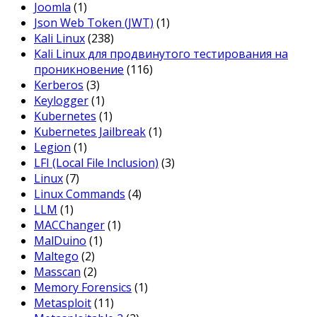
Joomla
(1)
Json Web Token (JWT)
(1)
Kali Linux
(238)
Kali Linux для продвинутого тестирования на
проникновение
(116)
Kerberos
(3)
Keylogger
(1)
Kubernetes
(1)
Kubernetes Jailbreak
(1)
Legion
(1)
LFI (Local File Inclusion)
(3)
Linux
(7)
Linux Commands
(4)
LLM
(1)
MACChanger
(1)
MalDuino
(1)
Maltego
(2)
Masscan
(2)
Memory Forensics
(1)
Metasploit
(11)