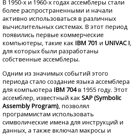
В 1950-х и 1960-х годах ассемблеры стали
более распространенными и начали
активно использоваться в различных
вычислительных системах. В этот период
появились первые коммерческие
компьютеры, такие как
IBM 701
и
UNIVAC I
,
для которых были разработаны
собственные ассемблеры.
Одним из значимых событий этого
периода стало создание языка ассемблера
для компьютера
IBM
704
в 1955 году. Этот
ассемблер, известный как
SAP (Symbolic
Assembly Program)
, позволял
программистам использовать
символические имена для инструкций и
данных, а также включал макросы и