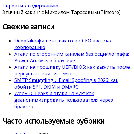
Перейти к содержанию
Этичный хакинг с Михаилом Тарасовым (Timcore)
Свежие записи
Deepfake-фишинг: как голос CEO взломал
корпорацию
Атаки по сторонним каналам без осциллографа:
Power Analysis в браузере
Атаки на прошивку UEFI/BIOS: как выжить после
переустановки системы
SMTP Smuggling и Email Spoofing в 2026: как
обойти SPF, DKIM и DMARC
WebRTC Leaks и атаки на P2P: как
деанонимизировать пользователя через
браузер
Часто используемые рубрики