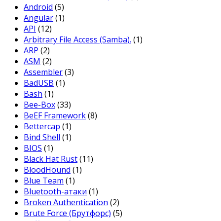
Android
(5)
Angular
(1)
API
(12)
Arbitrary File Access (Samba).
(1)
ARP
(2)
ASM
(2)
Assembler
(3)
BadUSB
(1)
Bash
(1)
Bee-Box
(33)
BeEF Framework
(8)
Bettercap
(1)
Bind Shell
(1)
BIOS
(1)
Black Hat Rust
(11)
BloodHound
(1)
Blue Team
(1)
Bluetooth-атаки
(1)
Broken Authentication
(2)
Brute Force (Брутфорс)
(5)