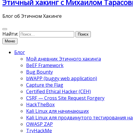
Этичный хакинг с Михаилом Тарасов
Блог об Этичном Хакинге
Найти:
Меню
Блог
Мой дневник Этичного хакинга
BeEF Framework
Bug Bounty
bWAPP (buggy web application)
Capture the Flag
Certified Ethical Hacker (CEH)
CSRF — Cross Site Request Forgery
HackTheBox
Kali Linux для начинающих
Kali Linux для продвинутого тестирования 
OWASP ZAP
TryHackMe