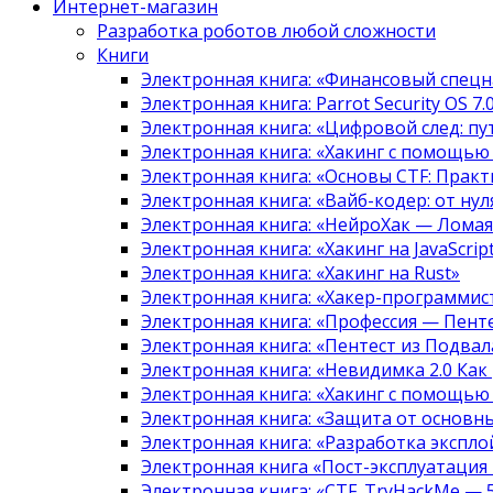
Интернет-магазин
Разработка роботов любой сложности
Книги
Электронная книга: «Финансовый спецн
Электронная книга: Parrot Security OS 7
Электронная книга: «Цифровой след: 
Электронная книга: «Хакинг с помощью
Электронная книга: «Основы CTF: Прак
Электронная книга: «Вайб-кодер: от нуля
Электронная книга: «НейроХак — Лома
Электронная книга: «Хакинг на JavaScript
Электронная книга: «Хакинг на Rust»
Электронная книга: «Хакер-программис
Электронная книга: «Профессия — Пент
Электронная книга: «Пентест из Подвала
Электронная книга: «Невидимка 2.0 Как
Электронная книга: «Хакинг с помощью
Электронная книга: «Защита от основны
Электронная книга: «Разработка экспл
Электронная книга «Пост-эксплуатация
Электронная книга: «CTF. TryHackMe — 