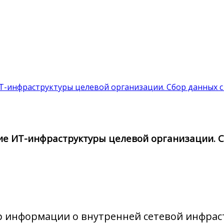
 ИТ-инфраструктуры целевой организации. Сбор данных 
ание ИТ-инфраструктуры целевой организации. 
р информации о внутренней сетевой инфрас