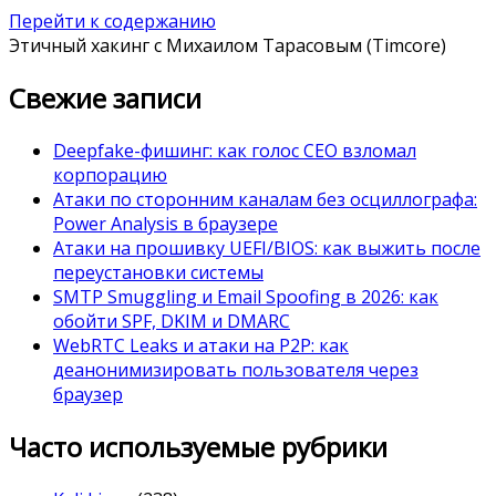
Перейти к содержанию
Этичный хакинг с Михаилом Тарасовым (Timcore)
Свежие записи
Deepfake-фишинг: как голос CEO взломал
корпорацию
Атаки по сторонним каналам без осциллографа:
Power Analysis в браузере
Атаки на прошивку UEFI/BIOS: как выжить после
переустановки системы
SMTP Smuggling и Email Spoofing в 2026: как
обойти SPF, DKIM и DMARC
WebRTC Leaks и атаки на P2P: как
деанонимизировать пользователя через
браузер
Часто используемые рубрики