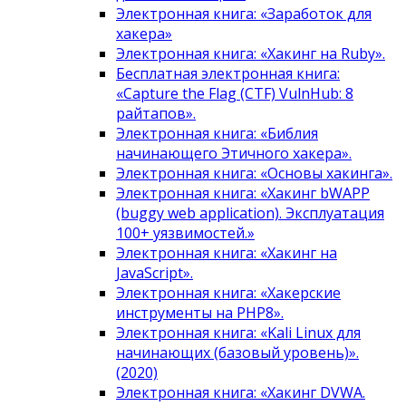
Электронная книга: «Заработок для
хакера»
Электронная книга: «Хакинг на Ruby».
Бесплатная электронная книга:
«Capture the Flag (CTF) VulnHub: 8
райтапов».
Электронная книга: «Библия
начинающего Этичного хакера».
Электронная книга: «Основы хакинга».
Электронная книга: «Хакинг bWAPP
(buggy web application). Эксплуатация
100+ уязвимостей.»
Электронная книга: «Хакинг на
JavaScript».
Электронная книга: «Хакерские
инструменты на PHP8».
Электронная книга: «Kali Linux для
начинающих (базовый уровень)».
(2020)
Электронная книга: «Хакинг DVWA.