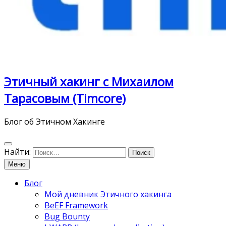
Этичный хакинг с Михаилом
Тарасовым (Timcore)
Блог об Этичном Хакинге
Найти:
Меню
Блог
Мой дневник Этичного хакинга
BeEF Framework
Bug Bounty