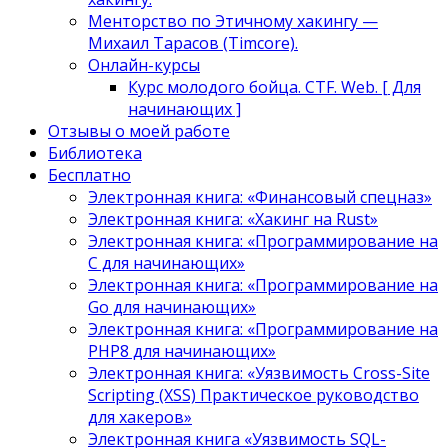
Менторство по Этичному хакингу —
Михаил Тарасов (Timcore).
Онлайн-курсы
Курс молодого бойца. CTF. Web. [ Для
начинающих ]
Отзывы о моей работе
Библиотека
Бесплатно
Электронная книга: «Финансовый спецназ»
Электронная книга: «Хакинг на Rust»
Электронная книга: «Программирование на
C для начинающих»
Электронная книга: «Программирование на
Go для начинающих»
Электронная книга: «Программирование на
PHP8 для начинающих»
Электронная книга: «Уязвимость Cross-Site
Scripting (XSS) Практическое руководство
для хакеров»
Электронная книга «Уязвимость SQL-