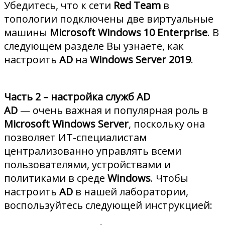
Убедитесь, что к сети
Red Team
в
топологии подключены две виртуальные
машины
Microsoft Windows 10 Enterprise
. В
следующем разделе Вы узнаете, как
настроить
AD
на
Windows Server 2019
.
Часть 2 – настройка служб AD
AD
— очень важная и популярная роль в
Microsoft Windows Server
, поскольку она
позволяет ИТ-специалистам
централизованно управлять всеми
пользователями, устройствами и
политиками в среде
Windows
. Чтобы
настроить
AD
в нашей лаборатории,
воспользуйтесь следующей инструкцией: