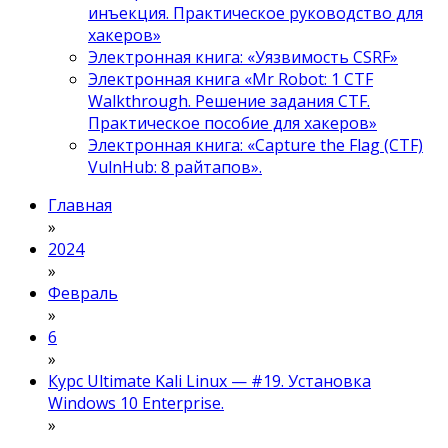
инъекция. Практическое руководство для
хакеров»
Электронная книга: «Уязвимость CSRF»
Электронная книга «Mr Robot: 1 CTF
Walkthrough. Решение задания CTF.
Практическое пособие для хакеров»
Электронная книга: «Capture the Flag (CTF)
VulnHub: 8 райтапов».
Главная
»
2024
»
Февраль
»
6
»
Курс Ultimate Kali Linux — #19. Установка
Windows 10 Enterprise.
»