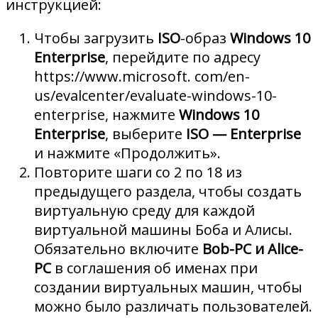
инструкцией:
Чтобы загрузить
ISO
-образ
Windows 10
Enterprise
, перейдите по адресу
https://www.microsoft. com/en-
us/evalcenter/evaluate-windows-10-
enterprise, нажмите
Windows 10
Enterprise
, выберите
ISO — Enterprise
и нажмите «Продолжить».
Повторите шаги со 2 по 18 из
предыдущего раздела, чтобы создать
виртуальную среду для каждой
виртуальной машины Боба и Алисы.
Обязательно включите
Bob-PC и Alice-
PC
в соглашения об именах при
создании виртуальных машин, чтобы
можно было различать пользователей.