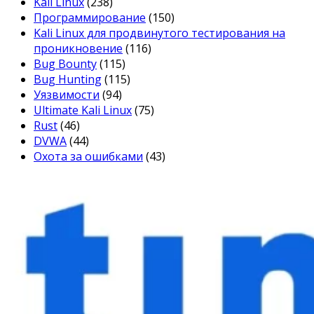
Kali Linux
(238)
Программирование
(150)
Kali Linux для продвинутого тестирования на
проникновение
(116)
Bug Bounty
(115)
Bug Hunting
(115)
Уязвимости
(94)
Ultimate Kali Linux
(75)
Rust
(46)
DVWA
(44)
Охота за ошибками
(43)