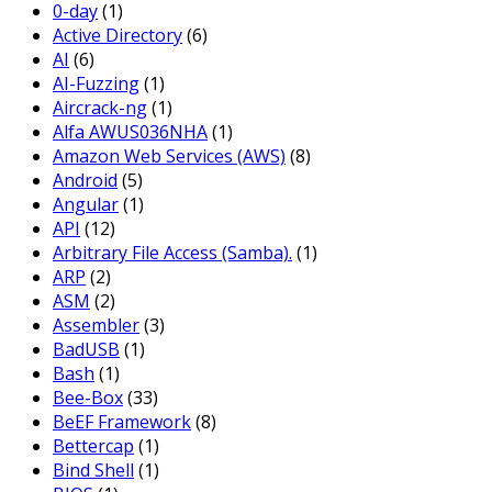
0-day
(1)
Active Directory
(6)
AI
(6)
AI-Fuzzing
(1)
Aircrack-ng
(1)
Alfa AWUS036NHA
(1)
Amazon Web Services (AWS)
(8)
Android
(5)
Angular
(1)
API
(12)
Arbitrary File Access (Samba).
(1)
ARP
(2)
ASM
(2)
Assembler
(3)
BadUSB
(1)
Bash
(1)
Bee-Box
(33)
BeEF Framework
(8)
Bettercap
(1)
Bind Shell
(1)