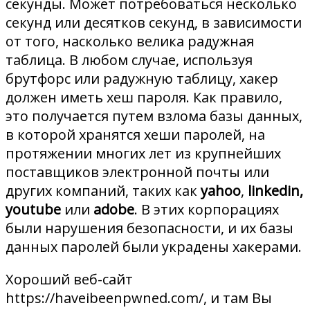
секунды. Может потребоваться несколько
секунд или десятков секунд, в зависимости
от того, насколько велика радужная
таблица. В любом случае, используя
брутфорс или радужную таблицу, хакер
должен иметь хеш пароля. Как правило,
это получается путем взлома базы данных,
в которой хранятся хеши паролей, на
протяжении многих лет из крупнейших
поставщиков электронной почты или
других компаний, таких как
yahoo
,
linkedin,
youtube
или
adobe
. В этих корпорациях
были нарушения безопасности, и их базы
данных паролей были украдены хакерами.
Хороший веб-сайт
https://haveibeenpwned.com/, и там Вы