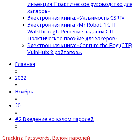
инъекция. Практическое руководство для
хакеров»
Электронная книга: «Уязвимость CSRF»
Электронная книга «Mr Robot: 1 CTF
Walkthrough. Решение задания CTF.
Практическое пособие для хакеров»
Электронная книга: «Capture the Flag (CTF)
VulnHub: 8 райтапов».
Главная
»
2022
»
Ноябрь
»
20
»
#2 Введение во взлом паролей.
»
Cracking Passwords
,
Взлом паролей