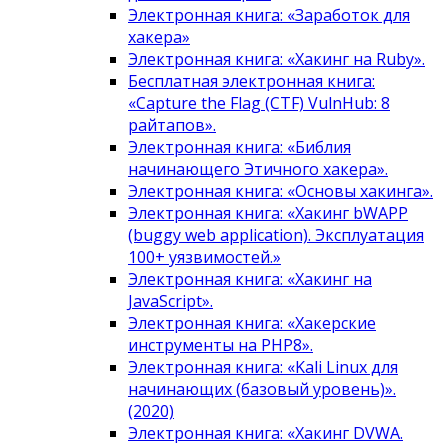
Электронная книга: «Заработок для
хакера»
Электронная книга: «Хакинг на Ruby».
Бесплатная электронная книга:
«Capture the Flag (CTF) VulnHub: 8
райтапов».
Электронная книга: «Библия
начинающего Этичного хакера».
Электронная книга: «Основы хакинга».
Электронная книга: «Хакинг bWAPP
(buggy web application). Эксплуатация
100+ уязвимостей.»
Электронная книга: «Хакинг на
JavaScript».
Электронная книга: «Хакерские
инструменты на PHP8».
Электронная книга: «Kali Linux для
начинающих (базовый уровень)».
(2020)
Электронная книга: «Хакинг DVWA.