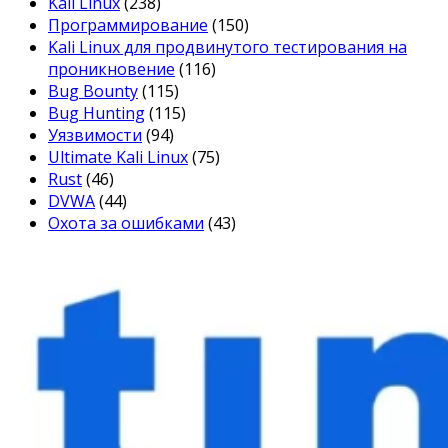
Kali Linux
(238)
Программирование
(150)
Kali Linux для продвинутого тестирования на
проникновение
(116)
Bug Bounty
(115)
Bug Hunting
(115)
Уязвимости
(94)
Ultimate Kali Linux
(75)
Rust
(46)
DVWA
(44)
Охота за ошибками
(43)