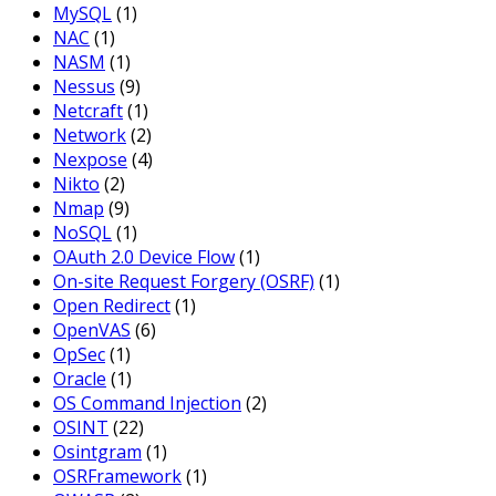
MySQL
(1)
NAC
(1)
NASM
(1)
Nessus
(9)
Netcraft
(1)
Network
(2)
Nexpose
(4)
Nikto
(2)
Nmap
(9)
NoSQL
(1)
OAuth 2.0 Device Flow
(1)
On-site Request Forgery (OSRF)
(1)
Open Redirect
(1)
OpenVAS
(6)
OpSec
(1)
Oracle
(1)
OS Command Injection
(2)
OSINT
(22)
Osintgram
(1)
OSRFramework
(1)