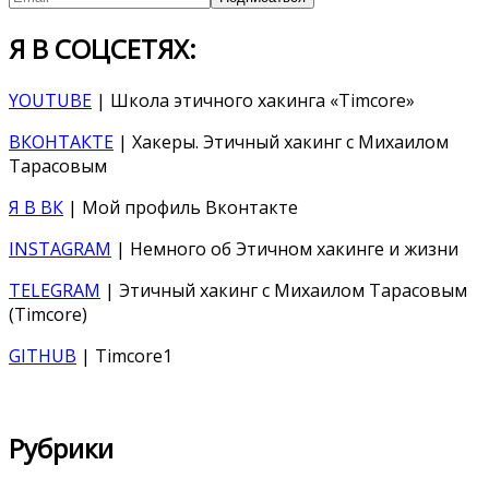
Я В СОЦСЕТЯХ:
YOUTUBE
| Школа этичного хакинга «Timcore»
ВКОНТАКТЕ
| Хакеры. Этичный хакинг с Михаилом
Тарасовым
Я В ВК
| Мой профиль Вконтакте
INSTAGRAM
| Немного об Этичном хакинге и жизни
TELEGRAM
| Этичный хакинг с Михаилом Тарасовым
(Timcore)
GITHUB
| Timcore1
Рубрики