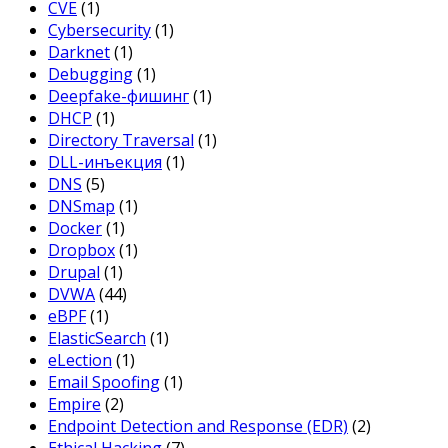
CVE
(1)
Cybersecurity
(1)
Darknet
(1)
Debugging
(1)
Deepfake-фишинг
(1)
DHCP
(1)
Directory Traversal
(1)
DLL-инъекция
(1)
DNS
(5)
DNSmap
(1)
Docker
(1)
Dropbox
(1)
Drupal
(1)
DVWA
(44)
eBPF
(1)
ElasticSearch
(1)
eLection
(1)
Email Spoofing
(1)
Empire
(2)
Endpoint Detection and Response (EDR)
(2)