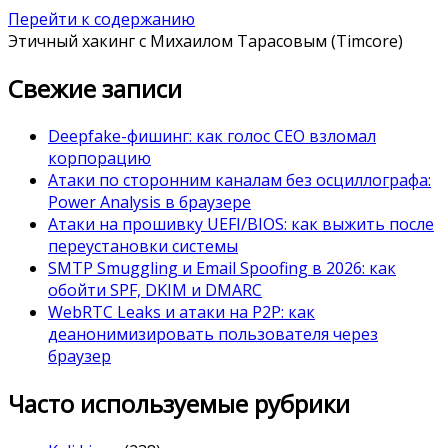
Перейти к содержанию
Этичный хакинг с Михаилом Тарасовым (Timcore)
Свежие записи
Deepfake-фишинг: как голос CEO взломал
корпорацию
Атаки по сторонним каналам без осциллографа:
Power Analysis в браузере
Атаки на прошивку UEFI/BIOS: как выжить после
переустановки системы
SMTP Smuggling и Email Spoofing в 2026: как
обойти SPF, DKIM и DMARC
WebRTC Leaks и атаки на P2P: как
деанонимизировать пользователя через
браузер
Часто используемые рубрики