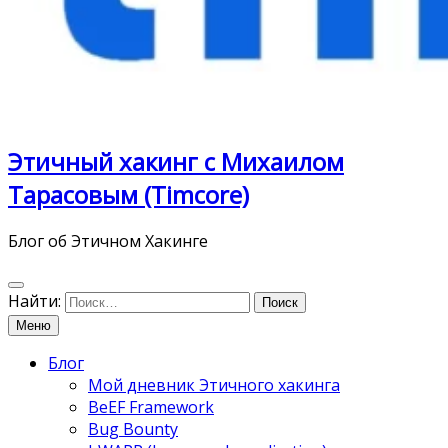
Этичный хакинг с Михаилом
Тарасовым (Timcore)
Блог об Этичном Хакинге
Найти:
Меню
Блог
Мой дневник Этичного хакинга
BeEF Framework
Bug Bounty