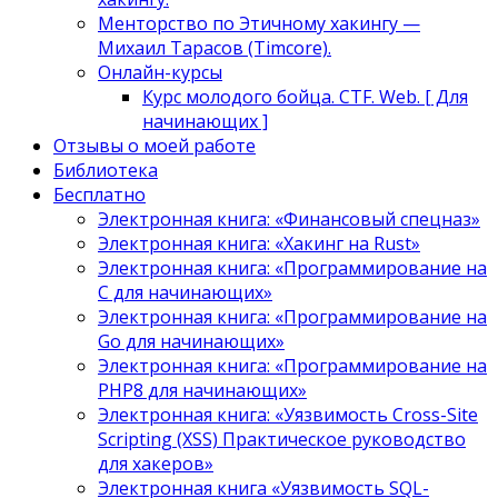
Менторство по Этичному хакингу —
Михаил Тарасов (Timcore).
Онлайн-курсы
Курс молодого бойца. CTF. Web. [ Для
начинающих ]
Отзывы о моей работе
Библиотека
Бесплатно
Электронная книга: «Финансовый спецназ»
Электронная книга: «Хакинг на Rust»
Электронная книга: «Программирование на
C для начинающих»
Электронная книга: «Программирование на
Go для начинающих»
Электронная книга: «Программирование на
PHP8 для начинающих»
Электронная книга: «Уязвимость Cross-Site
Scripting (XSS) Практическое руководство
для хакеров»
Электронная книга «Уязвимость SQL-