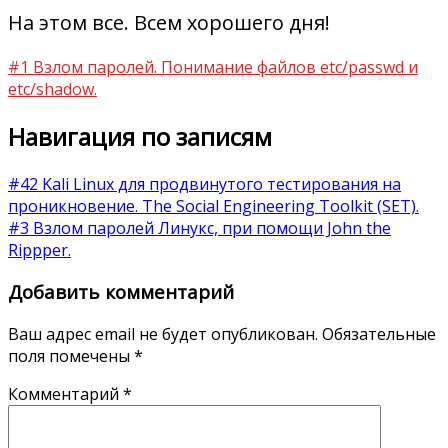
На этом все. Всем хорошего дня!
#1 Взлом паролей. Понимание файлов etc/passwd и
etc/shadow.
Навигация по записям
#42 Kali Linux для продвинутого тестирования на
проникновение. The Social Engineering Toolkit (SET).
#3 Взлом паролей Линукс, при помощи John the
Rippper.
Добавить комментарий
Ваш адрес email не будет опубликован.
Обязательные
поля помечены
*
Комментарий
*