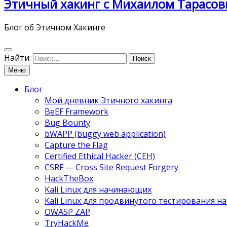
Этичный хакинг с Михаилом Тарасов
Блог об Этичном Хакинге
Найти:
Меню
Блог
Мой дневник Этичного хакинга
BeEF Framework
Bug Bounty
bWAPP (buggy web application)
Capture the Flag
Certified Ethical Hacker (CEH)
CSRF — Cross Site Request Forgery
HackTheBox
Kali Linux для начинающих
Kali Linux для продвинутого тестирования 
OWASP ZAP
TryHackMe