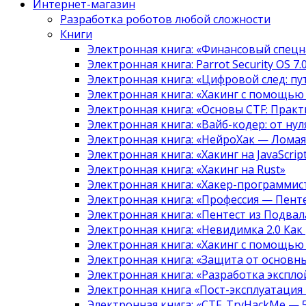
Интернет-магазин
Разработка роботов любой сложности
Книги
Электронная книга: «Финансовый спецн
Электронная книга: Parrot Security OS 7
Электронная книга: «Цифровой след: 
Электронная книга: «Хакинг с помощью
Электронная книга: «Основы CTF: Прак
Электронная книга: «Вайб-кодер: от нуля
Электронная книга: «НейроХак — Лома
Электронная книга: «Хакинг на JavaScript
Электронная книга: «Хакинг на Rust»
Электронная книга: «Хакер-программис
Электронная книга: «Профессия — Пент
Электронная книга: «Пентест из Подвала
Электронная книга: «Невидимка 2.0 Как
Электронная книга: «Хакинг с помощью
Электронная книга: «Защита от основны
Электронная книга: «Разработка экспл
Электронная книга «Пост-эксплуатация
Электронная книга: «CTF. TryHackMe — 