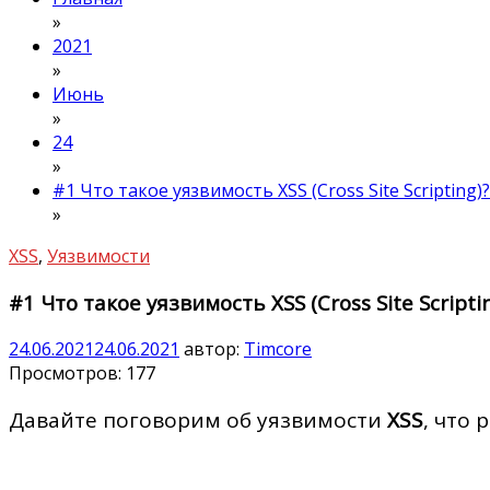
»
2021
»
Июнь
»
24
»
#1 Что такое уязвимость XSS (Cross Site Scripting)
»
XSS
,
Уязвимости
#1 Что такое уязвимость XSS (Cross Site Scripti
24.06.2021
24.06.2021
автор:
Timcore
Просмотров:
177
Давайте поговорим об уязвимости
XSS
, что