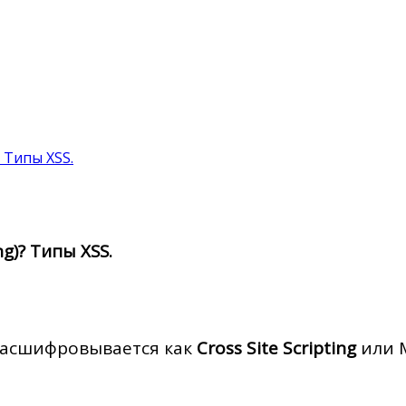
? Типы XSS.
ng)? Типы XSS.
 расшифровывается как
Cross Site Scripting
или 