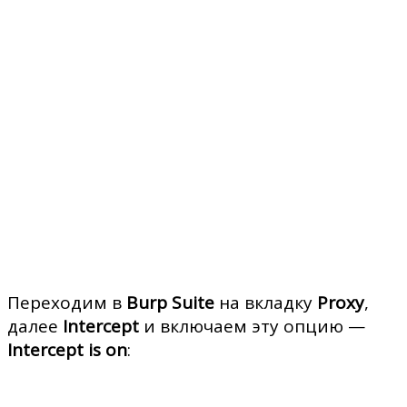
Переходим в
Burp Suite
на вкладку
Proxy
,
далее
Intercept
и включаем эту опцию —
Intercept is on
: