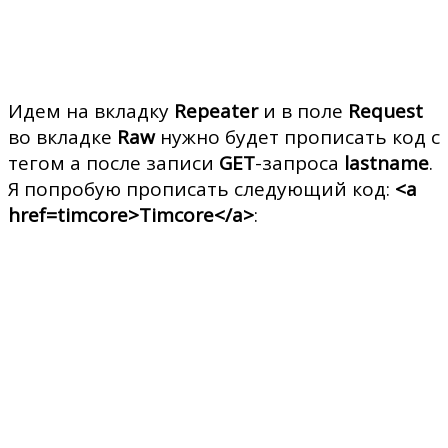
Идем на вкладку
Repeater
и в поле
Request
во вкладке
Raw
нужно будет прописать код с
тегом a после записи
GET
-запроса
lastname
.
Я попробую прописать следующий код:
<a
href=timcore>Timcore</a>
: