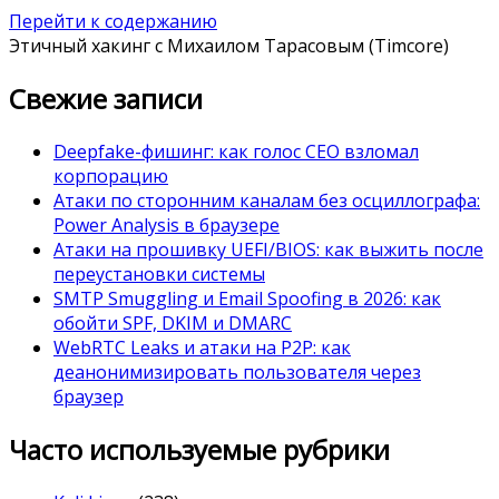
Перейти к содержанию
Этичный хакинг с Михаилом Тарасовым (Timcore)
Свежие записи
Deepfake-фишинг: как голос CEO взломал
корпорацию
Атаки по сторонним каналам без осциллографа:
Power Analysis в браузере
Атаки на прошивку UEFI/BIOS: как выжить после
переустановки системы
SMTP Smuggling и Email Spoofing в 2026: как
обойти SPF, DKIM и DMARC
WebRTC Leaks и атаки на P2P: как
деанонимизировать пользователя через
браузер
Часто используемые рубрики