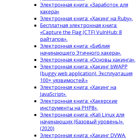
Электронная книга: «Заработок для
хакера»
Электронная книга: «Хакинг на Ruby».
Бесплатная электронная книга:
«Capture the Flag (CTF) VulnHub: 8
райтапов».
Электронная книга: «Библия
начинающего Этичного хакера».
Электронная книга: «Основы хакинга».
Электронная книга: «Хакинг bWAPP
(buggy web application). Эксплуатация
100+ уязвимостей.»
Электронная книга: «Хакинг на
JavaScript».
Электронная книга: «Хакерские
инструменты на PHP8».
Электронная книга: «Kali Linux для
начинающих (базовый уровень)».
(2020)
Электронная книга: «Хакинг DVWA.