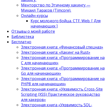
Менторство по Этичному хакингу —
Михаил Тарасов (Timcore).
Онлайн-курсы
Курс молодого бойца. CTF. Web. [ Для
начинающих ]
Отзывы о моей работе
Библиотека
Бесплатно
Электронная книга: «Финансовый спецназ»
Электронная книга: «Хакинг на Rust»
Электронная книга: «Программирование на
C для начинающих»
Электронная книга: «Программирование на
Go для начинающих»
Электронная книга: «Программирование на
PHP8 для начинающих»
Электронная книга: «Уязвимость Cross-Site
Scripting (XSS) Практическое руководство
для хакеров»
Электронная книга «Уязвимость SQL-