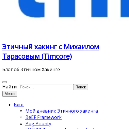
Этичный хакинг с Михаилом
Тарасовым (Timcore)
Блог об Этичном Хакинге
Найти:
Меню
Блог
Мой дневник Этичного хакинга
BeEF Framework
Bug Bounty