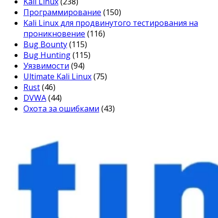
Kali Linux
(238)
Программирование
(150)
Kali Linux для продвинутого тестирования на
проникновение
(116)
Bug Bounty
(115)
Bug Hunting
(115)
Уязвимости
(94)
Ultimate Kali Linux
(75)
Rust
(46)
DVWA
(44)
Охота за ошибками
(43)