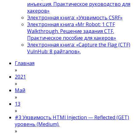
инъекция. Практическое руководство для
хакеров»
Электронная книга: «Уязвимость CSRF»
Электронная книга «Mr Robot: 1 CTF
Walkthrough. Решение задания CTF.
Практическое пособие для хакеров»
Электронная книга: «Capture the Flag (CTF)
VulnHub: 8 райтапов».
Главная
»
2021
»
Май
»
13
»
#3 Уязвимость HTMl Injection — Reflected (GET)
уровень (Medium).
»