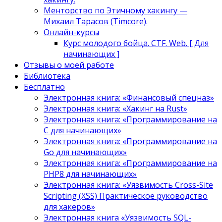
Менторство по Этичному хакингу —
Михаил Тарасов (Timcore).
Онлайн-курсы
Курс молодого бойца. CTF. Web. [ Для
начинающих ]
Отзывы о моей работе
Библиотека
Бесплатно
Электронная книга: «Финансовый спецназ»
Электронная книга: «Хакинг на Rust»
Электронная книга: «Программирование на
C для начинающих»
Электронная книга: «Программирование на
Go для начинающих»
Электронная книга: «Программирование на
PHP8 для начинающих»
Электронная книга: «Уязвимость Cross-Site
Scripting (XSS) Практическое руководство
для хакеров»
Электронная книга «Уязвимость SQL-