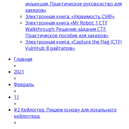
инъекция. Практическое руководство для
хакеров»
Электронная книга: «Уязвимость CSRF»
Электронная книга «Mr Robot: 1 CTF
Walkthrough. Решение задания CTF.
Практическое пособие для хакеров»
Электронная книга: «Capture the Flag (CTF)
VulnHub: 8 райтапов».
Главная
»
2021
»
Февраль
»
11
»
#2 Кейлоггер. Пишем основу для локального
кейлоггера.
»