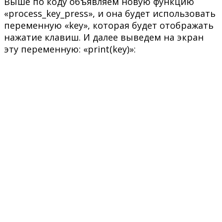
Выше по коду объявляем новую функцию
«process_key_press», и она будет использовать
переменную «key», которая будет отображать
нажатие клавиш. И далее выведем на экран
эту переменную: «print(key)»: