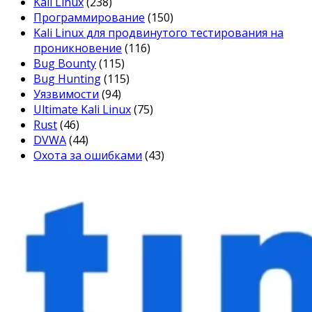
Kali Linux
(238)
Программирование
(150)
Kali Linux для продвинутого тестирования на
проникновение
(116)
Bug Bounty
(115)
Bug Hunting
(115)
Уязвимости
(94)
Ultimate Kali Linux
(75)
Rust
(46)
DVWA
(44)
Охота за ошибками
(43)