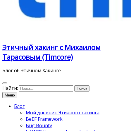
Этичный хакинг с Михаилом
Тарасовым (Timcore)
Блог об Этичном Хакинге
Найти:
Меню
Блог
Мой дневник Этичного хакинга
BeEF Framework
Bug Bounty