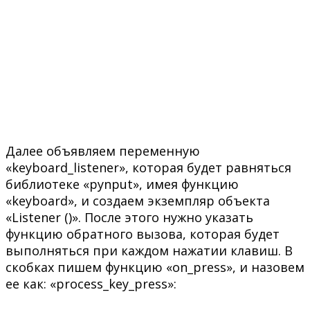
Далее объявляем переменную
«keyboard_listener», которая будет равняться
библиотеке «pynput», имея функцию
«keyboard», и создаем экземпляр объекта
«Listener ()». После этого нужно указать
функцию обратного вызова, которая будет
выполняться при каждом нажатии клавиш. В
скобках пишем функцию «on_press», и назовем
ее как: «process_key_press»: