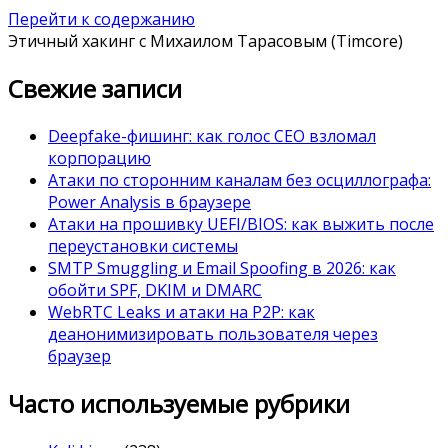
Перейти к содержанию
Этичный хакинг с Михаилом Тарасовым (Timcore)
Свежие записи
Deepfake-фишинг: как голос CEO взломал
корпорацию
Атаки по сторонним каналам без осциллографа:
Power Analysis в браузере
Атаки на прошивку UEFI/BIOS: как выжить после
переустановки системы
SMTP Smuggling и Email Spoofing в 2026: как
обойти SPF, DKIM и DMARC
WebRTC Leaks и атаки на P2P: как
деанонимизировать пользователя через
браузер
Часто используемые рубрики