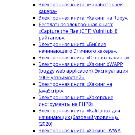
Электронная книга: «Заработок для
хакера»
Электронная книга: «Хакинг на Ruby».
Бесплатная электронная книга:
«Capture the Flag (CTF) VulnHub: 8
райтапов».
Электронная книга: «Библия
начинающего Этичного хакера».
Электронная книга: «Основы хакинга».
Электронная книга: «Хакинг bWAPP
(buggy web application). Эксплуатация
100+ уязвимостей.»
Электронная книга: «Хакинг на
JavaScript».
Электронная книга: «Хакерские
инструменты на PHP8».
Электронная книга: «Kali Linux для
начинающих (базовый уровень)».
(2020)
Электронная книга: «Хакинг DVWA.