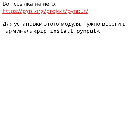
Вот ссылка на него:
https://pypi.org/project/pynput/
.
Для установки этого модуля, нужно ввести в
терминале «
»:
pip install pynput