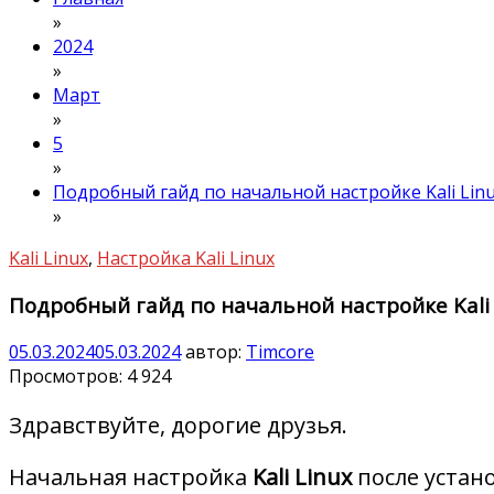
»
2024
»
Март
»
5
»
Подробный гайд по начальной настройке Kali Linu
»
Kali Linux
,
Настройка Kali Linux
Подробный гайд по начальной настройке Kali 
05.03.2024
05.03.2024
автор:
Timcore
Просмотров:
4 924
Здравствуйте, дорогие друзья.
Начальная настройка
Kali Linux
после устано