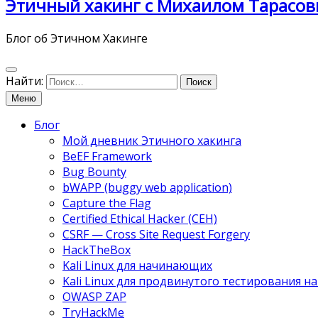
Этичный хакинг с Михаилом Тарасов
Блог об Этичном Хакинге
Найти:
Меню
Блог
Мой дневник Этичного хакинга
BeEF Framework
Bug Bounty
bWAPP (buggy web application)
Capture the Flag
Certified Ethical Hacker (CEH)
CSRF — Cross Site Request Forgery
HackTheBox
Kali Linux для начинающих
Kali Linux для продвинутого тестирования 
OWASP ZAP
TryHackMe