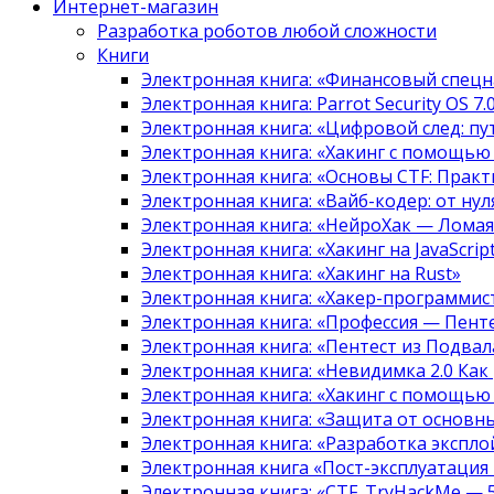
Интернет-магазин
Разработка роботов любой сложности
Книги
Электронная книга: «Финансовый спецн
Электронная книга: Parrot Security OS 7
Электронная книга: «Цифровой след: 
Электронная книга: «Хакинг с помощью
Электронная книга: «Основы CTF: Прак
Электронная книга: «Вайб-кодер: от нуля
Электронная книга: «НейроХак — Лома
Электронная книга: «Хакинг на JavaScript
Электронная книга: «Хакинг на Rust»
Электронная книга: «Хакер-программис
Электронная книга: «Профессия — Пент
Электронная книга: «Пентест из Подвала
Электронная книга: «Невидимка 2.0 Как
Электронная книга: «Хакинг с помощью
Электронная книга: «Защита от основны
Электронная книга: «Разработка экспл
Электронная книга «Пост-эксплуатация
Электронная книга: «CTF. TryHackMe — 