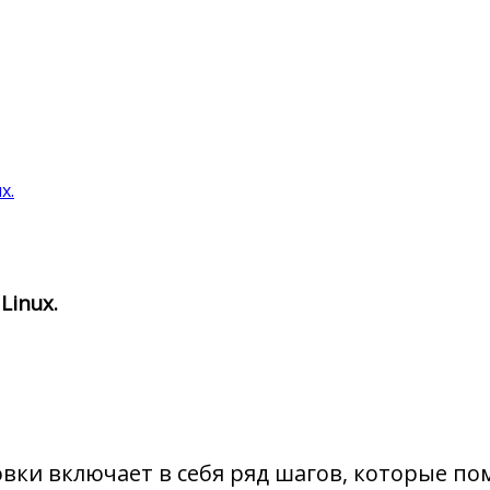
x.
Linux.
вки включает в себя ряд шагов, которые пом