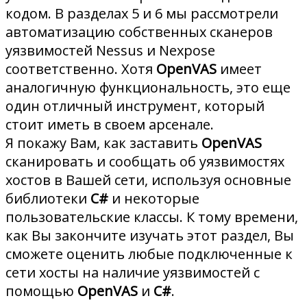
кодом. В разделах 5 и 6 мы рассмотрели
автоматизацию собственных сканеров
уязвимостей Nessus и Nexpose
соответственно. Хотя
OpenVAS
имеет
аналогичную функциональность, это еще
один отличный инструмент, который
стоит иметь в своем арсенале.
Я покажу Вам, как заставить
OpenVAS
сканировать и сообщать об уязвимостях
хостов в Вашей сети, используя основные
библиотеки
C#
и некоторые
пользовательские классы. К тому времени,
как Вы закончите изучать этот раздел, Вы
сможете оценить любые подключенные к
сети хосты на наличие уязвимостей с
помощью
OpenVAS
и
C#
.