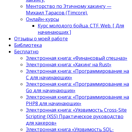
Менторство по Этичному хакингу —
Михаил Тарасов (Timcore).
Онлайн-курсы
Курс молодого бойца. CTF. Web. [ Для
начинающих ]
Отзывы о моей работе
Библиотека
Бесплатно
Электронная книга: «Финансовый спецназ»
Электронная книга: «Хакинг на Rust»
Электронная книга: «Программирование на
C для начинающих»
Электронная книга: «Программирование на
Go для начинающих»
Электронная книга: «Программирование на
PHP8 для начинающих»
Электронная книга: «Уязвимость Cross-Site
Scripting (XSS) Практическое руководство
для хакеров»
Электронная книга «Уязвимость SQL-