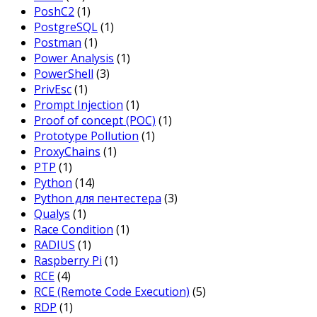
PoshC2
(1)
PostgreSQL
(1)
Postman
(1)
Power Analysis
(1)
PowerShell
(3)
PrivEsc
(1)
Prompt Injection
(1)
Proof of concept (POC)
(1)
Prototype Pollution
(1)
ProxyChains
(1)
PTP
(1)
Python
(14)
Python для пентестера
(3)
Qualys
(1)
Race Condition
(1)
RADIUS
(1)
Raspberry Pi
(1)
RCE
(4)
RCE (Remote Code Execution)
(5)
RDP
(1)