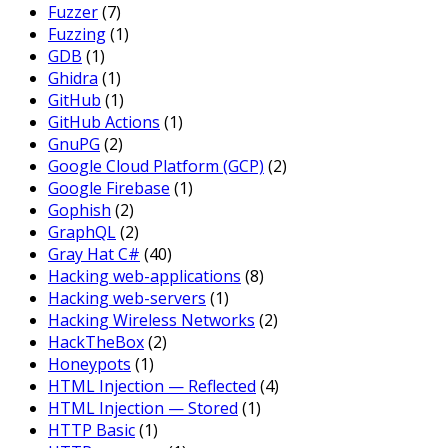
Fuzzer
(7)
Fuzzing
(1)
GDB
(1)
Ghidra
(1)
GitHub
(1)
GitHub Actions
(1)
GnuPG
(2)
Google Cloud Platform (GCP)
(2)
Google Firebase
(1)
Gophish
(2)
GraphQL
(2)
Gray Hat C#
(40)
Hacking web-applications
(8)
Hacking web-servers
(1)
Hacking Wireless Networks
(2)
HackTheBox
(2)
Honeypots
(1)
HTML Injection — Reflected
(4)
HTML Injection — Stored
(1)
HTTP Basic
(1)