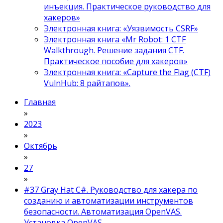
инъекция. Практическое руководство для
хакеров»
Электронная книга: «Уязвимость CSRF»
Электронная книга «Mr Robot: 1 CTF
Walkthrough. Решение задания CTF.
Практическое пособие для хакеров»
Электронная книга: «Capture the Flag (CTF)
VulnHub: 8 райтапов».
Главная
»
2023
»
Октябрь
»
27
»
#37 Gray Hat C#. Руководство для хакера по
созданию и автоматизации инструментов
безопасности. Автоматизация OpenVAS.
Установка OpenVAS.