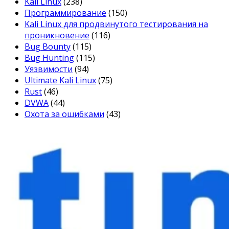
Kali Linux
(238)
Программирование
(150)
Kali Linux для продвинутого тестирования на
проникновение
(116)
Bug Bounty
(115)
Bug Hunting
(115)
Уязвимости
(94)
Ultimate Kali Linux
(75)
Rust
(46)
DVWA
(44)
Охота за ошибками
(43)