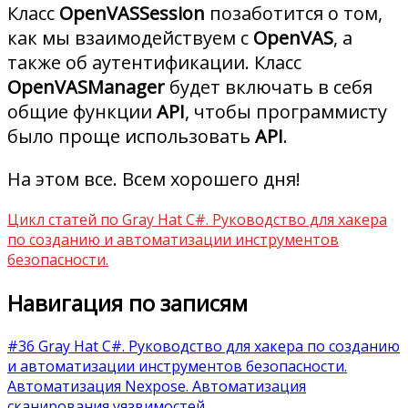
Класс
OpenVASSession
позаботится о том,
как мы взаимодействуем с
OpenVAS
, а
также об аутентификации. Класс
OpenVASManager
будет включать в себя
общие функции
API
, чтобы программисту
было проще использовать
API
.
На этом все. Всем хорошего дня!
Цикл статей по Gray Hat C#. Руководство для хакера
по созданию и автоматизации инструментов
безопасности.
Навигация по записям
#36 Gray Hat C#. Руководство для хакера по созданию
и автоматизации инструментов безопасности.
Автоматизация Nexpose. Автоматизация
сканирования уязвимостей.