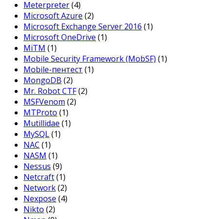
Meterpreter
(4)
Microsoft Azure
(2)
Microsoft Exchange Server 2016
(1)
Microsoft OneDrive
(1)
MiTM
(1)
Mobile Security Framework (MobSF)
(1)
Mobile-пентест
(1)
MongoDB
(2)
Mr. Robot CTF
(2)
MSFVenom
(2)
MTProto
(1)
Mutillidae
(1)
MySQL
(1)
NAC
(1)
NASM
(1)
Nessus
(9)
Netcraft
(1)
Network
(2)
Nexpose
(4)
Nikto
(2)