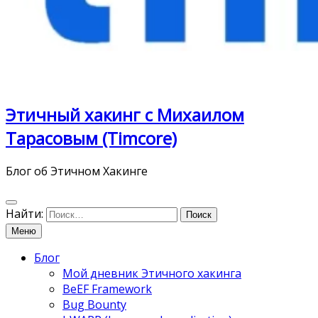
Этичный хакинг с Михаилом
Тарасовым (Timcore)
Блог об Этичном Хакинге
Найти:
Меню
Блог
Мой дневник Этичного хакинга
BeEF Framework
Bug Bounty