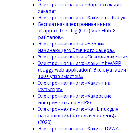
Электронная книга: «Заработок для
хакера»
Электронная книга: «Хакинг на Ruby».
Бесплатная электронная книга:
«Capture the Flag (CTF) VulnHub: 8
райтапов».
Электронная книга: «Библия
начинающего Этичного хакера».
Электронная книга: «Основы хакинга».
Электронная книга: «Хакинг bWAPP
(buggy web application). Эксплуатация
100+ уязвимостей.»
Электронная книга: «Хакинг на
JavaScript».
Электронная книга: «Хакерские
инструменты на PHP8».
Электронная книга: «Kali Linux для
начинающих (базовый уровень)».
(2020)
Электронная книга: «Хакинг DVWA.