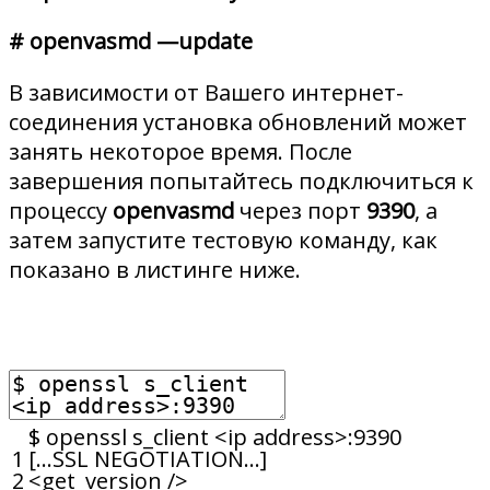
# openvasmd —update
В зависимости от Вашего интернет-
соединения установка обновлений может
занять некоторое время. После
завершения попытайтесь подключиться к
процессу
openvasmd
через порт
9390
, а
затем запустите тестовую команду, как
показано в листинге ниже.
$
openssl
s_client
<
ip
address
>
:
9390
1
[
.
.
.
SSL
NEGOTIATION
.
.
.
]
2
<
get_version
/
>