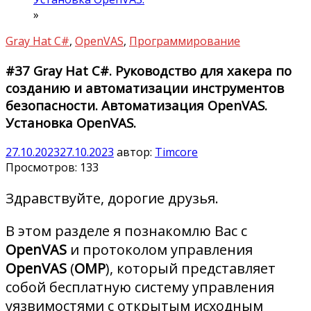
»
Gray Hat C#
,
OpenVAS
,
Программирование
#37 Gray Hat C#. Руководство для хакера по
созданию и автоматизации инструментов
безопасности. Автоматизация OpenVAS.
Установка OpenVAS.
27.10.2023
27.10.2023
автор:
Timcore
Просмотров:
133
Здравствуйте, дорогие друзья.
В этом разделе я познакомлю Вас с
OpenVAS
и протоколом управления
OpenVAS
(
OMP
), который представляет
собой бесплатную систему управления
уязвимостями с открытым исходным