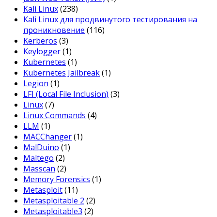
Kali Linux
(238)
Kali Linux для продвинутого тестирования на
проникновение
(116)
Kerberos
(3)
Keylogger
(1)
Kubernetes
(1)
Kubernetes Jailbreak
(1)
Legion
(1)
LFI (Local File Inclusion)
(3)
Linux
(7)
Linux Commands
(4)
LLM
(1)
MACChanger
(1)
MalDuino
(1)
Maltego
(2)
Masscan
(2)
Memory Forensics
(1)
Metasploit
(11)
Metasploitable 2
(2)
Metasploitable3
(2)