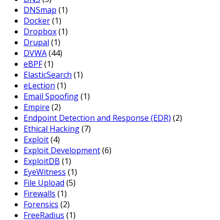
DNSmap
(1)
Docker
(1)
Dropbox
(1)
Drupal
(1)
DVWA
(44)
eBPF
(1)
ElasticSearch
(1)
eLection
(1)
Email Spoofing
(1)
Empire
(2)
Endpoint Detection and Response (EDR)
(2)
Ethical Hacking
(7)
Exploit
(4)
Exploit Development
(6)
ExploitDB
(1)
EyeWitness
(1)
File Upload
(5)
Firewalls
(1)
Forensics
(2)
FreeRadius
(1)