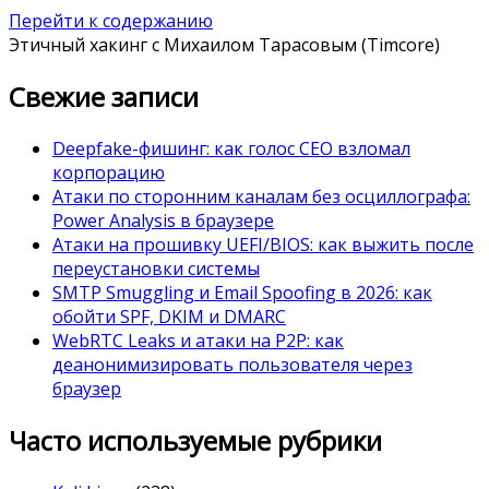
Перейти к содержанию
Этичный хакинг с Михаилом Тарасовым (Timcore)
Свежие записи
Deepfake-фишинг: как голос CEO взломал
корпорацию
Атаки по сторонним каналам без осциллографа:
Power Analysis в браузере
Атаки на прошивку UEFI/BIOS: как выжить после
переустановки системы
SMTP Smuggling и Email Spoofing в 2026: как
обойти SPF, DKIM и DMARC
WebRTC Leaks и атаки на P2P: как
деанонимизировать пользователя через
браузер
Часто используемые рубрики