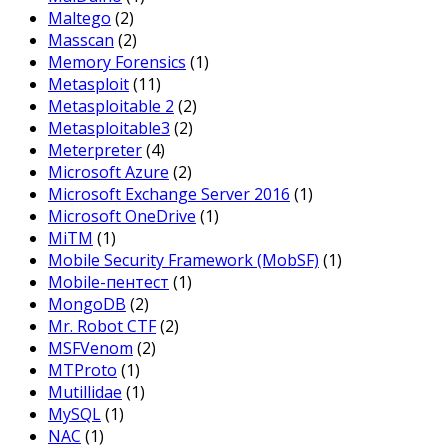
Maltego
(2)
Masscan
(2)
Memory Forensics
(1)
Metasploit
(11)
Metasploitable 2
(2)
Metasploitable3
(2)
Meterpreter
(4)
Microsoft Azure
(2)
Microsoft Exchange Server 2016
(1)
Microsoft OneDrive
(1)
MiTM
(1)
Mobile Security Framework (MobSF)
(1)
Mobile-пентест
(1)
MongoDB
(2)
Mr. Robot CTF
(2)
MSFVenom
(2)
MTProto
(1)
Mutillidae
(1)
MySQL
(1)
NAC
(1)