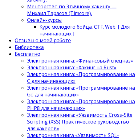
Менторство по Этичному хакингу —
Михаил Тарасов (Timcore).
Онлайн-курсы
Курс молодого бойца. CTF. Web. [ Для
начинающих ]
Отзывы о моей работе
Библиотека
Бесплатно
Электронная книга: «Финансовый спецназ»
Электронная книга: «Хакинг на Rust»
Электронная книга: «Программирование на
C для начинающих»
Электронная книга: «Программирование на
Go для начинающих»
Электронная книга: «Программирование на
PHP8 для начинающих»
Электронная книга: «Уязвимость Cross-Site
Scripting (XSS) Практическое руководство
для хакеров»
Электронная книга «Уязвимость SQL-