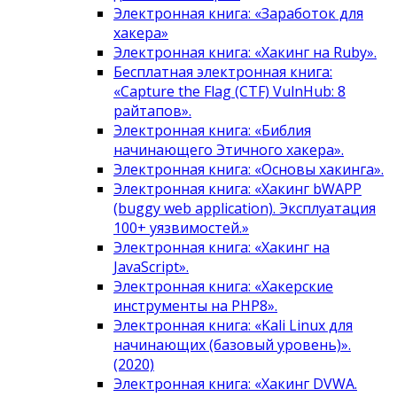
Электронная книга: «Заработок для
хакера»
Электронная книга: «Хакинг на Ruby».
Бесплатная электронная книга:
«Capture the Flag (CTF) VulnHub: 8
райтапов».
Электронная книга: «Библия
начинающего Этичного хакера».
Электронная книга: «Основы хакинга».
Электронная книга: «Хакинг bWAPP
(buggy web application). Эксплуатация
100+ уязвимостей.»
Электронная книга: «Хакинг на
JavaScript».
Электронная книга: «Хакерские
инструменты на PHP8».
Электронная книга: «Kali Linux для
начинающих (базовый уровень)».
(2020)
Электронная книга: «Хакинг DVWA.