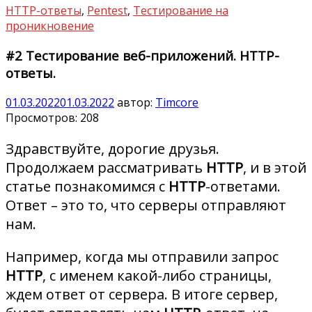
HTTP-ответы
,
Pentest
,
Тестирование на
проникновение
#2 Тестирование веб-приложений. HTTP-
ответы.
01.03.2022
01.03.2022
автор:
Timcore
Просмотров:
208
Здравствуйте, дорогие друзья.
Продолжаем рассматривать
HTTP
, и в этой
статье познакомимся с
HTTP
-ответами.
Ответ – это то, что серверы отправляют
нам.
Например, когда мы отправили запрос
HTTP
, c именем какой-либо страницы,
ждем ответ от сервера. В итоге сервер,