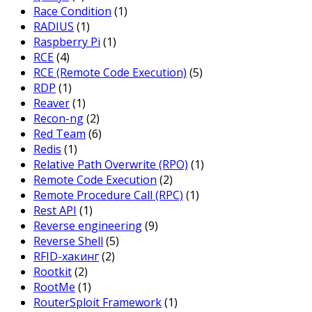
Race Condition
(1)
RADIUS
(1)
Raspberry Pi
(1)
RCE
(4)
RCE (Remote Code Execution)
(5)
RDP
(1)
Reaver
(1)
Recon-ng
(2)
Red Team
(6)
Redis
(1)
Relative Path Overwrite (RPO)
(1)
Remote Code Execution
(2)
Remote Procedure Call (RPC)
(1)
Rest API
(1)
Reverse engineering
(9)
Reverse Shell
(5)
RFID-хакинг
(2)
Rootkit
(2)
RootMe
(1)
RouterSploit Framework
(1)