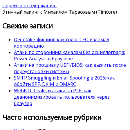
Перейти к содержанию
Этичный хакинг с Михаилом Тарасовым (Timcore)
Свежие записи
Deepfake-фишинг: как голос CEO взломал
корпорацию
Атаки по сторонним каналам без осциллографа:
Power Analysis в браузере
Атаки на прошивку UEFI/BIOS: как выжить после
переустановки системы
SMTP Smuggling и Email Spoofing в 2026: как
обойти SPF, DKIM и DMARC
WebRTC Leaks и атаки на P2P: как
деанонимизировать пользователя через
браузер
Часто используемые рубрики