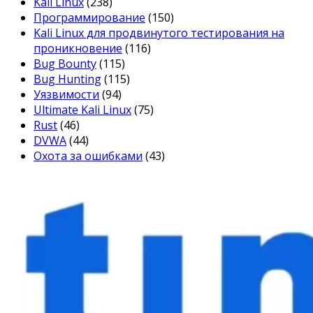
Kali Linux
(238)
Программирование
(150)
Kali Linux для продвинутого тестирования на
проникновение
(116)
Bug Bounty
(115)
Bug Hunting
(115)
Уязвимости
(94)
Ultimate Kali Linux
(75)
Rust
(46)
DVWA
(44)
Охота за ошибками
(43)