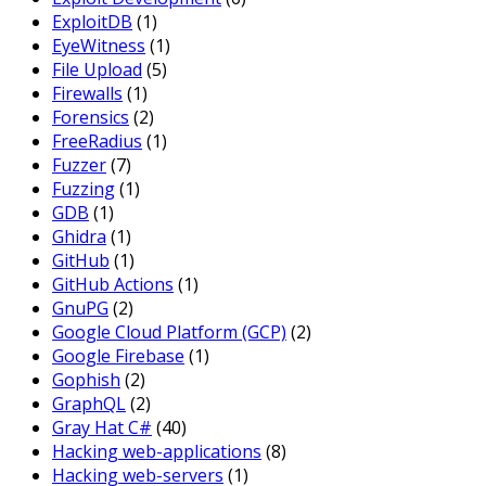
ExploitDB
(1)
EyeWitness
(1)
File Upload
(5)
Firewalls
(1)
Forensics
(2)
FreeRadius
(1)
Fuzzer
(7)
Fuzzing
(1)
GDB
(1)
Ghidra
(1)
GitHub
(1)
GitHub Actions
(1)
GnuPG
(2)
Google Cloud Platform (GCP)
(2)
Google Firebase
(1)
Gophish
(2)
GraphQL
(2)
Gray Hat C#
(40)
Hacking web-applications
(8)
Hacking web-servers
(1)