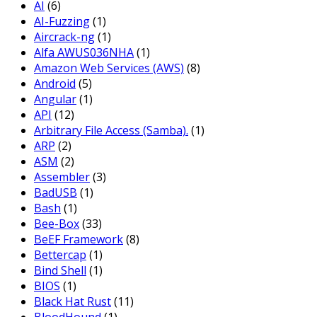
AI
(6)
AI-Fuzzing
(1)
Aircrack-ng
(1)
Alfa AWUS036NHA
(1)
Amazon Web Services (AWS)
(8)
Android
(5)
Angular
(1)
API
(12)
Arbitrary File Access (Samba).
(1)
ARP
(2)
ASM
(2)
Assembler
(3)
BadUSB
(1)
Bash
(1)
Bee-Box
(33)
BeEF Framework
(8)
Bettercap
(1)
Bind Shell
(1)
BIOS
(1)
Black Hat Rust
(11)