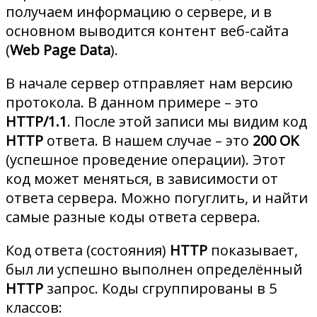
получаем информацию о сервере, и в
основном выводится контент веб-сайта
(
Web Page Data
).
В начале сервер отправляет нам версию
протокола. В данном примере – это
HTTP/1.1
. После этой записи мы видим код
HTTP
ответа. В нашем случае – это
200 OK
(успешное проведение операции). Этот
код может меняться, в зависимости от
ответа сервера. Можно погуглить, и найти
самые разные коды ответа сервера.
Код ответа (состояния)
HTTP
показывает,
был ли успешно выполнен определённый
HTTP
запрос. Коды сгруппированы в 5
классов: