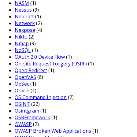
NASM
(1)
Nessus
(9)
Netcraft
(1)
Network
(2)
Nexpose
(4)
Nikto
(2)
Nmap
(9)
NoSQL
(1)
OAuth 2.0 Device Flow
(1)
On-site Request Forgery (OSRF)
(1)
Open Redirect
(1)
OpenVAS
(6)
OpSec
(1)
Oracle
(1)
OS Command Injection
(2)
OSINT
(22)
Osintgram
(1)
OSRFramework
(1)
OWASP
(2)
OWASP Broken Web Applications
(1)