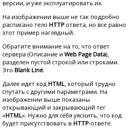
версии, и уже эксплуатировать их.
На изображении выше не так подробно
расписано тело
HTTP
ответа, но все равно
этот пример наглядный.
Обратите внимание на то, что ответ
сервера (Описание и
Web Page Data
),
разделен пустой строкой или строками.
Это
Blank Line
.
Далее идет код
HTML
, который трудно
спутать с другими параметрами. На
изображении выше показаны
открывающий и закрывающий тег
«
HTML
». Нужно для себя уяснить, что код
будет присутствовать в
HTTP
-ответе.