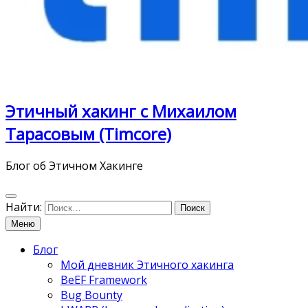
Этичный хакинг с Михаилом
Тарасовым (Timcore)
Блог об Этичном Хакинге
Найти:
Меню
Блог
Мой дневник Этичного хакинга
BeEF Framework
Bug Bounty