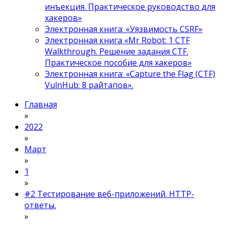
инъекция. Практическое руководство для
хакеров»
Электронная книга: «Уязвимость CSRF»
Электронная книга «Mr Robot: 1 CTF
Walkthrough. Решение задания CTF.
Практическое пособие для хакеров»
Электронная книга: «Capture the Flag (CTF)
VulnHub: 8 райтапов».
Главная
»
2022
»
Март
»
1
»
#2 Тестирование веб-приложений. HTTP-
ответы.
»