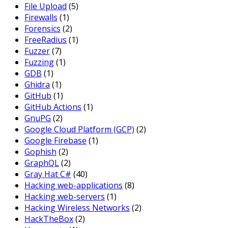
File Upload
(5)
Firewalls
(1)
Forensics
(2)
FreeRadius
(1)
Fuzzer
(7)
Fuzzing
(1)
GDB
(1)
Ghidra
(1)
GitHub
(1)
GitHub Actions
(1)
GnuPG
(2)
Google Cloud Platform (GCP)
(2)
Google Firebase
(1)
Gophish
(2)
GraphQL
(2)
Gray Hat C#
(40)
Hacking web-applications
(8)
Hacking web-servers
(1)
Hacking Wireless Networks
(2)
HackTheBox
(2)