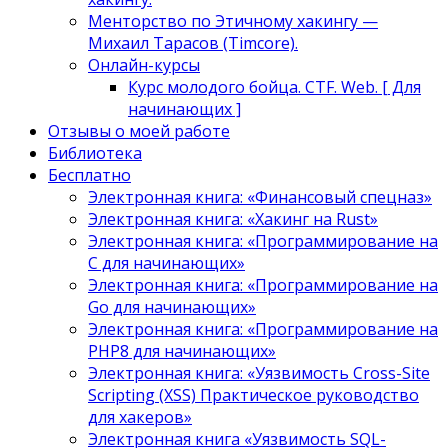
Менторство по Этичному хакингу —
Михаил Тарасов (Timcore).
Онлайн-курсы
Курс молодого бойца. CTF. Web. [ Для
начинающих ]
Отзывы о моей работе
Библиотека
Бесплатно
Электронная книга: «Финансовый спецназ»
Электронная книга: «Хакинг на Rust»
Электронная книга: «Программирование на
C для начинающих»
Электронная книга: «Программирование на
Go для начинающих»
Электронная книга: «Программирование на
PHP8 для начинающих»
Электронная книга: «Уязвимость Cross-Site
Scripting (XSS) Практическое руководство
для хакеров»
Электронная книга «Уязвимость SQL-