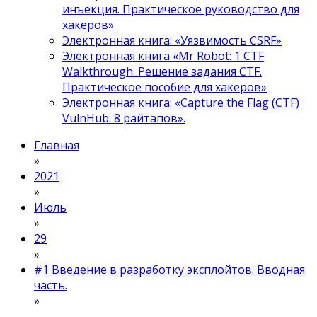
инъекция. Практическое руководство для
хакеров»
Электронная книга: «Уязвимость CSRF»
Электронная книга «Mr Robot: 1 CTF
Walkthrough. Решение задания CTF.
Практическое пособие для хакеров»
Электронная книга: «Capture the Flag (CTF)
VulnHub: 8 райтапов».
Главная
»
2021
»
Июль
»
29
»
#1 Введение в разработку эксплойтов. Вводная
часть.
»