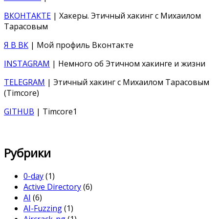
ВКОНТАКТЕ
| Хакеры. Этичный хакинг с Михаилом
Тарасовым
Я В ВК
| Мой профиль Вконтакте
INSTAGRAM
| Немного об Этичном хакинге и жизни
TELEGRAM
| Этичный хакинг с Михаилом Тарасовым
(Timcore)
GITHUB
| Timcore1
Рубрики
0-day
(1)
Active Directory
(6)
AI
(6)
AI-Fuzzing
(1)