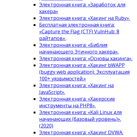
Электронная книга: «Заработок для
хакера»
Электронная книга: «Хакинг на Ruby».
Бесплатная электронная книга:
«Capture the Flag (CTF) VulnHub: 8
райтапов».
Электронная книга: «Библия
начинающего Этичного хакера».
Электронная книга: «Основы хакинга».
Электронная книга: «Хакинг bWAPP
(buggy web application). Эксплуатация
100+ уязвимостей.»
Электронная книга: «Хакинг на
JavaScript».
Электронная книга: «Хакерские
инструменты на PHP8».
Электронная книга: «Kali Linux для
начинающих (базовый уровень)».
(2020)
Электронная книга: «Хакинг DVWA.