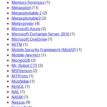
Memory Forensics
(1)
Metasploit
(11)
Metasploitable 2
(2)
Metasploitable3
(2)
Meterpreter
(4)
Microsoft Azure
(2)
Microsoft Exchange Server 2016
(1)
Microsoft OneDrive
(1)
MiTM
(1)
Mobile Security Framework (MobSF)
(1)
Mobile-пентест
(1)
MongoDB
(2)
Mr. Robot CTF
(2)
MSFVenom
(2)
MTProto
(1)
Mutillidae
(1)
MySQL
(1)
NAC
(1)
NASM
(1)
Nessus
(9)