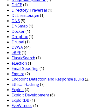
DHCP
(1)
Directory Traversal
(1)
DLL-инъекция
(1)
DNS
(5)
DNSmap
(1)
Docker
(1)
Dropbox
(1)
Drupal
(1)
DVWA
(44)
eBPF
(1)
ElasticSearch
(1)
eLection
(1)
Email Spoofing
(1)
Empire
(2)
Endpoint Detection and Response (EDR)
(2)
Ethical Hacking
(7)
Exploit
(4)
Exploit Development
(6)
ExploitDB
(1)
EyeWitness
(1)