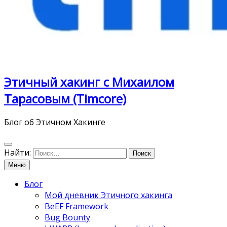
Этичный хакинг с Михаилом
Тарасовым (Timcore)
Блог об Этичном Хакинге
Найти:
Меню
Блог
Мой дневник Этичного хакинга
BeEF Framework
Bug Bounty