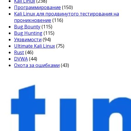
Kali Linux
(238)
Программирование
(150)
Kali Linux для продвинутого тестирования на
проникновение
(116)
Bug Bounty
(115)
Bug Hunting
(115)
Уязвимости
(94)
Ultimate Kali Linux
(75)
Rust
(46)
DVWA
(44)
Охота за ошибками
(43)