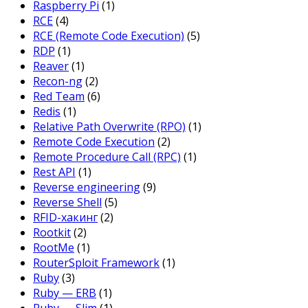
Raspberry Pi
(1)
RCE
(4)
RCE (Remote Code Execution)
(5)
RDP
(1)
Reaver
(1)
Recon-ng
(2)
Red Team
(6)
Redis
(1)
Relative Path Overwrite (RPO)
(1)
Remote Code Execution
(2)
Remote Procedure Call (RPC)
(1)
Rest API
(1)
Reverse engineering
(9)
Reverse Shell
(5)
RFID-хакинг
(2)
Rootkit
(2)
RootMe
(1)
RouterSploit Framework
(1)
Ruby
(3)
Ruby — ERB
(1)