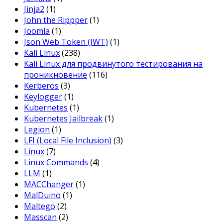
Jinja2
(1)
John the Rippper
(1)
Joomla
(1)
Json Web Token (JWT)
(1)
Kali Linux
(238)
Kali Linux для продвинутого тестирования на
проникновение
(116)
Kerberos
(3)
Keylogger
(1)
Kubernetes
(1)
Kubernetes Jailbreak
(1)
Legion
(1)
LFI (Local File Inclusion)
(3)
Linux
(7)
Linux Commands
(4)
LLM
(1)
MACChanger
(1)
MalDuino
(1)
Maltego
(2)
Masscan
(2)