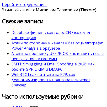
Перейти к содержанию
Этичный хакинг с Михаилом Тарасовым (Timcore)
Свежие записи
Deepfake-фишинг: как голос CEO взломал
корпорацию
Атаки по сторонним каналам без осциллографа:
Power Analysis в браузере
Атаки на прошивку UEFI/BIOS: как выжить после
переустановки системы
SMTP Smuggling и Email Spoofing в 2026: как
обойти SPF, DKIM и DMARC
WebRTC Leaks и атаки на P2P: как
деанонимизировать пользователя через
браузер
Часто используемые рубрики