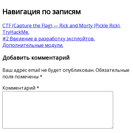
Навигация по записям
CTF (Capture the Flag) — Rick and Morty (Pickle Rick).
TryHackMe.
#2 Введение в разработку эксплойтов.
Дополнительные модули.
Добавить комментарий
Ваш адрес email не будет опубликован.
Обязательные
поля помечены
*
Комментарий
*