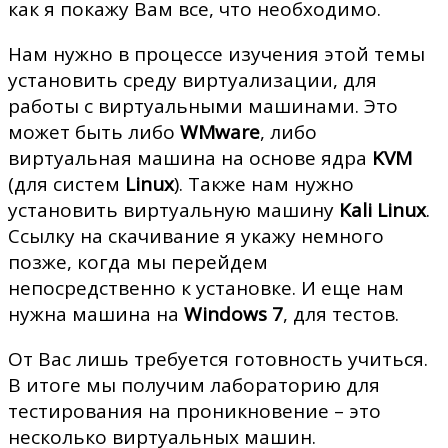
как я покажу Вам все, что необходимо.
Нам нужно в процессе изучения этой темы
установить среду виртуализации, для
работы с виртуальными машинами. Это
может быть либо
WMware
, либо
виртуальная машина на основе ядра
KVM
(для систем
Linux
). Также нам нужно
установить виртуальную машину
Kali Linux
.
Ccылку на скачивание я укажу немного
позже, когда мы перейдем
непосредственно к установке. И еще нам
нужна машина на
Windows 7
, для тестов.
От Вас лишь требуется готовность учиться.
В итоге мы получим лабораторию для
тестирования на проникновение – это
несколько виртуальных машин.